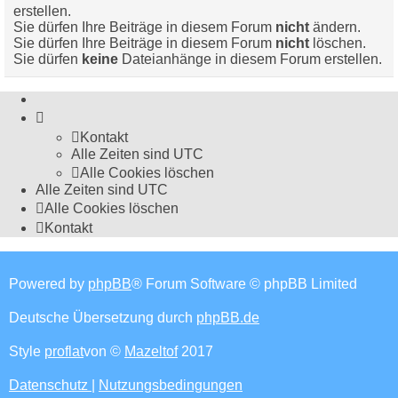
erstellen.
Sie dürfen Ihre Beiträge in diesem Forum
nicht
ändern.
Sie dürfen Ihre Beiträge in diesem Forum
nicht
löschen.
Sie dürfen
keine
Dateianhänge in diesem Forum erstellen.
Kontakt
Alle Zeiten sind
UTC
Alle Cookies löschen
Alle Zeiten sind
UTC
Alle Cookies löschen
Kontakt
Powered by
phpBB
® Forum Software © phpBB Limited
Deutsche Übersetzung durch
phpBB.de
Style
proflat
von ©
Mazeltof
2017
Datenschutz
|
Nutzungsbedingungen