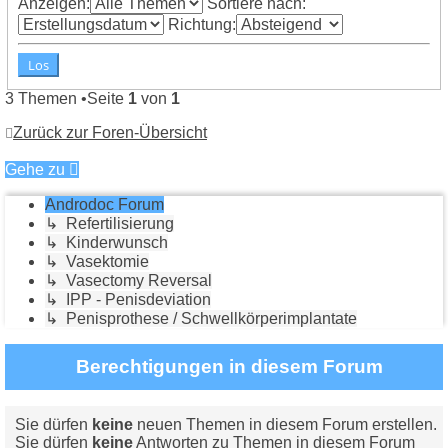
Anzeigen:
Sortiere nach:
Richtung:
3 Themen •Seite
1
von
1
Zurück zur Foren-Übersicht
Gehe zu
Androdoc Forum
↳ Refertilisierung
↳ Kinderwunsch
↳ Vasektomie
↳ Vasectomy Reversal
↳ IPP - Penisdeviation
↳ Penisprothese / Schwellkörperimplantate
Berechtigungen in diesem Forum
Sie dürfen
keine
neuen Themen in diesem Forum erstellen.
Sie dürfen
keine
Antworten zu Themen in diesem Forum