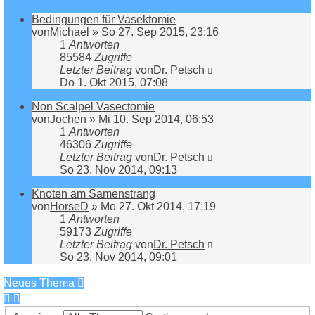
Bedingungen für Vasektomie
von
Michael
»
So 27. Sep 2015, 23:16
1
Antworten
85584
Zugriffe
Letzter Beitrag
von
Dr. Petsch
Do 1. Okt 2015, 07:08
Non Scalpel Vasectomie
von
Jochen
»
Mi 10. Sep 2014, 06:53
1
Antworten
46306
Zugriffe
Letzter Beitrag
von
Dr. Petsch
So 23. Nov 2014, 09:13
Knoten am Samenstrang
von
HorseD
»
Mo 27. Okt 2014, 17:19
1
Antworten
59173
Zugriffe
Letzter Beitrag
von
Dr. Petsch
So 23. Nov 2014, 09:01
Neues Thema