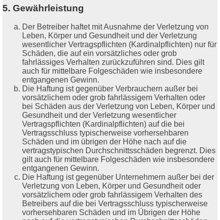
5. Gewährleistung
Der Betreiber haftet mit Ausnahme der Verletzung von
Leben, Körper und Gesundheit und der Verletzung
wesentlicher Vertragspflichten (Kardinalpflichten) nur für
Schäden, die auf ein vorsätzliches oder grob
fahrlässiges Verhalten zurückzuführen sind. Dies gilt
auch für mittelbare Folgeschäden wie insbesondere
entgangenen Gewinn.
Die Haftung ist gegenüber Verbrauchern außer bei
vorsätzlichem oder grob fahrlässigem Verhalten oder
bei Schäden aus der Verletzung von Leben, Körper und
Gesundheit und der Verletzung wesentlicher
Vertragspflichten (Kardinalpflichten) auf die bei
Vertragsschluss typischerweise vorhersehbaren
Schäden und im übrigen der Höhe nach auf die
vertragstypischen Durchschnittsschäden begrenzt. Dies
gilt auch für mittelbare Folgeschäden wie insbesondere
entgangenen Gewinn.
Die Haftung ist gegenüber Unternehmern außer bei der
Verletzung von Leben, Körper und Gesundheit oder
vorsätzlichem oder grob fahrlässigem Verhalten des
Betreibers auf die bei Vertragsschluss typischerweise
vorhersehbaren Schäden und im Übrigen der Höhe