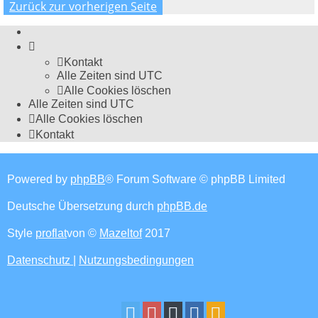
Zurück zur vorherigen Seite
Kontakt
Alle Zeiten sind
UTC
Alle Cookies löschen
Alle Zeiten sind
UTC
Alle Cookies löschen
Kontakt
Powered by
phpBB
® Forum Software © phpBB Limited
Deutsche Übersetzung durch
phpBB.de
Style
proflat
von ©
Mazeltof
2017
Datenschutz
|
Nutzungsbedingungen