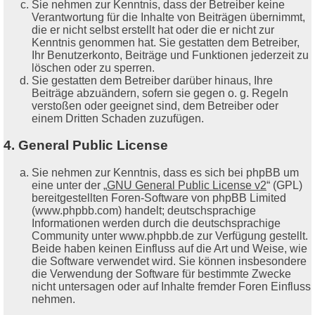
Sie nehmen zur Kenntnis, dass der Betreiber keine
Verantwortung für die Inhalte von Beiträgen übernimmt,
die er nicht selbst erstellt hat oder die er nicht zur
Kenntnis genommen hat. Sie gestatten dem Betreiber,
Ihr Benutzerkonto, Beiträge und Funktionen jederzeit zu
löschen oder zu sperren.
Sie gestatten dem Betreiber darüber hinaus, Ihre
Beiträge abzuändern, sofern sie gegen o. g. Regeln
verstoßen oder geeignet sind, dem Betreiber oder
einem Dritten Schaden zuzufügen.
4. General Public License
Sie nehmen zur Kenntnis, dass es sich bei phpBB um
eine unter der „
GNU General Public License v2
“ (GPL)
bereitgestellten Foren-Software von phpBB Limited
(www.phpbb.com) handelt; deutschsprachige
Informationen werden durch die deutschsprachige
Community unter www.phpbb.de zur Verfügung gestellt.
Beide haben keinen Einfluss auf die Art und Weise, wie
die Software verwendet wird. Sie können insbesondere
die Verwendung der Software für bestimmte Zwecke
nicht untersagen oder auf Inhalte fremder Foren Einfluss
nehmen.