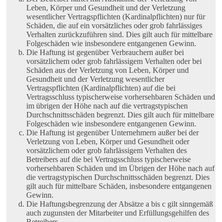
Leben, Körper und Gesundheit und der Verletzung
wesentlicher Vertragspflichten (Kardinalpflichten) nur für
Schäden, die auf ein vorsätzliches oder grob fahrlässiges
Verhalten zurückzuführen sind. Dies gilt auch für mittelbare
Folgeschäden wie insbesondere entgangenen Gewinn.
Die Haftung ist gegenüber Verbrauchern außer bei
vorsätzlichem oder grob fahrlässigem Verhalten oder bei
Schäden aus der Verletzung von Leben, Körper und
Gesundheit und der Verletzung wesentlicher
Vertragspflichten (Kardinalpflichten) auf die bei
Vertragsschluss typischerweise vorhersehbaren Schäden und
im übrigen der Höhe nach auf die vertragstypischen
Durchschnittsschäden begrenzt. Dies gilt auch für mittelbare
Folgeschäden wie insbesondere entgangenen Gewinn.
Die Haftung ist gegenüber Unternehmern außer bei der
Verletzung von Leben, Körper und Gesundheit oder
vorsätzlichem oder grob fahrlässigem Verhalten des
Betreibers auf die bei Vertragsschluss typischerweise
vorhersehbaren Schäden und im Übrigen der Höhe nach auf
die vertragstypischen Durchschnittsschäden begrenzt. Dies
gilt auch für mittelbare Schäden, insbesondere entgangenen
Gewinn.
Die Haftungsbegrenzung der Absätze a bis c gilt sinngemäß
auch zugunsten der Mitarbeiter und Erfüllungsgehilfen des
Betreibers.