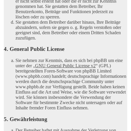
er nicht selbst erstellt hat oder die er nicht zur Kenntnis
genommen hat. Sie gestatten dem Betreiber, Ihr
Benutzerkonto, Beiträge und Funktionen jederzeit zu
löschen oder zu sperren.
Sie gestatten dem Betreiber darüber hinaus, Ihre Beiträge
abzuändern, sofern sie gegen o. g. Regeln verstoßen oder
geeignet sind, dem Betreiber oder einem Dritten Schaden
zuzufügen.
4. General Public License
Sie nehmen zur Kenntnis, dass es sich bei phpBB um eine
unter der „
GNU General Public License v2
“ (GPL)
bereitgestellten Foren-Software von phpBB Limited
(www.phpbb.com) handelt; deutschsprachige Informationen
werden durch die deutschsprachige Community unter
www.phpbb.de zur Verfügung gestellt. Beide haben keinen
Einfluss auf die Art und Weise, wie die Software verwendet
wird. Sie können insbesondere die Verwendung der
Software für bestimmte Zwecke nicht untersagen oder auf
Inhalte fremder Foren Einfluss nehmen.
5. Gewährleistung
Der Betreiber haftet mit Ausnahme der Verletzung von