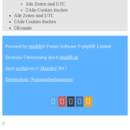
Alle Zeiten sind
UTC
Alle Cookies löschen
Alle Zeiten sind
UTC
Alle Cookies löschen
Kontakt
Powered by
phpBB
® Forum Software © phpBB Limited
Deutsche Übersetzung durch
phpBB.de
Style
proflat
von ©
Mazeltof
2017
Datenschutz
|
Nutzungsbedingungen