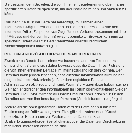
Sie gestatten dem Betreiber, die von Ihnen eingegebenen und oben näher
spezifizierten Daten zu speichern, um das Board betreiben und anbieten zu
können.
Darüber hinaus ist der Betreiber berechtigt, im Rahmen einer
Interessenabwägung zwischen Ihren und seinen Interessen sowie den
Interessen Dritter, Zeitpunkte von Zugriffen und Aktionen zusammen mit Ihrer
IP-Adresse und der von Ihrem Browser übermittelter Browser-Kennung zu
speichern, sofern dies zur Gefahrenabwehr oder zur rechtlichen
Nachverfolgbarkeit notwendig ist.
REGELUNGEN BEZÜGLICH DER WEITERGABE IHRER DATEN
Zweck eines Boards ist es, einen Austausch mit anderen Personen zu
ermöglichen. Sie sind sich daher bewusst, dass die Daten Ihres Profils und
die von Ihnen erstellten Beiträge im Internet zugänglich sein können. Der
Betreiber kann jedoch festlegen, dass einzelne Informationen nur für einen
eingeschränkten Nutzerkreis (z. B. andere registrierte Benutzer,
Administratoren etc.) zugänglich sind. Wenn Sie Fragen dazu haben, suchen
Sie nach entsprechenden Informationen im Forum oder kontaktieren Sie den
Betreiber. Die E-Mail-Adresse aus Ihrem Profil ist dabei jedoch nur für den
Betreiber und von ihm beauftragte Personen (Administratoren) zugänglich.
Andere als die oben genannten Daten wird der Betreiber nur mit Ihrer
Zustimmung an Dritte weitergeben. Dies gilt nicht, sofern er auf Grund
gesetzlicher Regelungen zur Weitergabe der Daten (z. B. an
Strafverfolgungsbehörden) verpflichtet ist oder die Daten zur Durchsetzung
rechtlicher Interessen erforderlich sind.