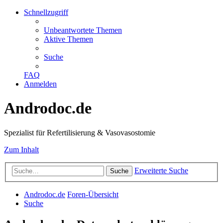
Schnellzugriff
Unbeantwortete Themen
Aktive Themen
Suche
FAQ
Anmelden
Androdoc.de
Spezialist für Refertilisierung & Vasovasostomie
Zum Inhalt
Erweiterte Suche
Suche
Androdoc.de
Foren-Übersicht
Suche