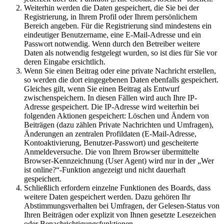
Weiterhin werden die Daten gespeichert, die Sie bei der
Registrierung, in Ihrem Profil oder Ihrem persönlichem
Bereich angeben. Für die Registrierung sind mindestens ein
eindeutiger Benutzername, eine E-Mail-Adresse und ein
Passwort notwendig. Wenn durch den Betreiber weitere
Daten als notwendig festgelegt wurden, so ist dies für Sie vor
deren Eingabe ersichtlich.
Wenn Sie einen Beitrag oder eine private Nachricht erstellen,
so werden die dort eingegebenen Daten ebenfalls gespeichert.
Gleiches gilt, wenn Sie einen Beitrag als Entwurf
zwischenspeichern. In diesen Fällen wird auch Ihre IP-
Adresse gespeichert. Die IP-Adresse wird weiterhin bei
folgenden Aktionen gespeichert: Löschen und Ändern von
Beiträgen (dazu zählen Private Nachrichten und Umfragen),
Änderungen an zentralen Profildaten (E-Mail-Adresse,
Kontoaktivierung, Benutzer-Passwort) und gescheiterte
Anmeldeversuche. Die von Ihrem Browser übermittelte
Browser-Kennzeichnung (User Agent) wird nur in der „Wer
ist online?“-Funktion angezeigt und nicht dauerhaft
gespeichert.
Schließlich erfordern einzelne Funktionen des Boards, dass
weitere Daten gespeichert werden. Dazu gehören Ihr
Abstimmungsverhalten bei Umfragen, der Gelesen-Status von
Ihren Beiträgen oder explizit von Ihnen gesetzte Lesezeichen
oder Benachrichtigungsfunktionen.