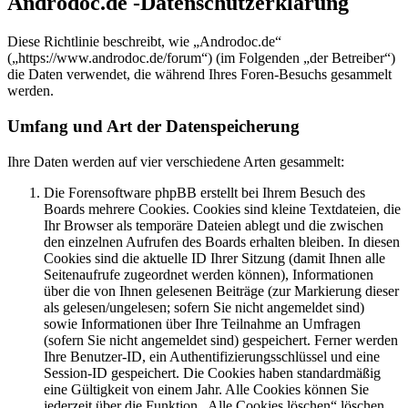
Androdoc.de -Datenschutzerklärung
Diese Richtlinie beschreibt, wie „Androdoc.de“
(„https://www.androdoc.de/forum“) (im Folgenden „der Betreiber“)
die Daten verwendet, die während Ihres Foren-Besuchs gesammelt
werden.
Umfang und Art der Datenspeicherung
Ihre Daten werden auf vier verschiedene Arten gesammelt:
Die Forensoftware phpBB erstellt bei Ihrem Besuch des
Boards mehrere Cookies. Cookies sind kleine Textdateien, die
Ihr Browser als temporäre Dateien ablegt und die zwischen
den einzelnen Aufrufen des Boards erhalten bleiben. In diesen
Cookies sind die aktuelle ID Ihrer Sitzung (damit Ihnen alle
Seitenaufrufe zugeordnet werden können), Informationen
über die von Ihnen gelesenen Beiträge (zur Markierung dieser
als gelesen/ungelesen; sofern Sie nicht angemeldet sind)
sowie Informationen über Ihre Teilnahme an Umfragen
(sofern Sie nicht angemeldet sind) gespeichert. Ferner werden
Ihre Benutzer-ID, ein Authentifizierungsschlüssel und eine
Session-ID gespeichert. Die Cookies haben standardmäßig
eine Gültigkeit von einem Jahr. Alle Cookies können Sie
jederzeit über die Funktion „Alle Cookies löschen“ löschen.