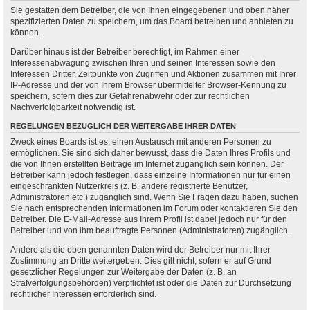
Sie gestatten dem Betreiber, die von Ihnen eingegebenen und oben näher
spezifizierten Daten zu speichern, um das Board betreiben und anbieten zu
können.
Darüber hinaus ist der Betreiber berechtigt, im Rahmen einer
Interessenabwägung zwischen Ihren und seinen Interessen sowie den
Interessen Dritter, Zeitpunkte von Zugriffen und Aktionen zusammen mit Ihrer
IP-Adresse und der von Ihrem Browser übermittelter Browser-Kennung zu
speichern, sofern dies zur Gefahrenabwehr oder zur rechtlichen
Nachverfolgbarkeit notwendig ist.
REGELUNGEN BEZÜGLICH DER WEITERGABE IHRER DATEN
Zweck eines Boards ist es, einen Austausch mit anderen Personen zu
ermöglichen. Sie sind sich daher bewusst, dass die Daten Ihres Profils und
die von Ihnen erstellten Beiträge im Internet zugänglich sein können. Der
Betreiber kann jedoch festlegen, dass einzelne Informationen nur für einen
eingeschränkten Nutzerkreis (z. B. andere registrierte Benutzer,
Administratoren etc.) zugänglich sind. Wenn Sie Fragen dazu haben, suchen
Sie nach entsprechenden Informationen im Forum oder kontaktieren Sie den
Betreiber. Die E-Mail-Adresse aus Ihrem Profil ist dabei jedoch nur für den
Betreiber und von ihm beauftragte Personen (Administratoren) zugänglich.
Andere als die oben genannten Daten wird der Betreiber nur mit Ihrer
Zustimmung an Dritte weitergeben. Dies gilt nicht, sofern er auf Grund
gesetzlicher Regelungen zur Weitergabe der Daten (z. B. an
Strafverfolgungsbehörden) verpflichtet ist oder die Daten zur Durchsetzung
rechtlicher Interessen erforderlich sind.