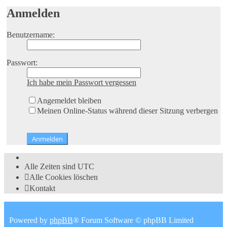
Anmelden
Benutzername:
Passwort:
Ich habe mein Passwort vergessen
Angemeldet bleiben
Meinen Online-Status während dieser Sitzung verbergen
Alle Zeiten sind
UTC
Alle Cookies löschen
Kontakt
Powered by
phpBB
® Forum Software © phpBB Limited