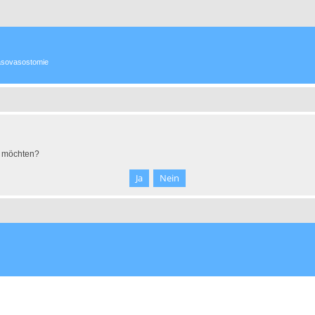
 Vasovasostomie
n möchten?