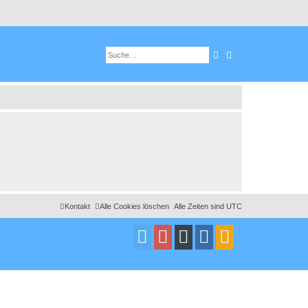
Suche
Erweiterte Suche
Kontakt
Alle Cookies löschen
Alle Zeiten sind
UTC