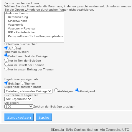
Zu durchsuchende Foren:
Wählen Sie das Forum oder die Foren aus, in denen gesucht werden soll. Unterforen werden 
Sie die Option „Unterforen durchsuchen“ unten nicht deaktivieren.
Unterforen durchsuchen:
Ja
Nein
Innerhalb suchen:
Betreff und Text der Beiträge
Nur im Text der Beiträge
Nur im Betreff der Themen
Nur im ersten Beitrag der Themen
Ergebnisse anzeigen als:
Beiträge
Themen
Ergebnisse sortieren nach:
Aufsteigend
Absteigend
Suchzeitraum begrenzen:
Die ersten:
Zeichen der Beiträge anzeigen
Kontakt
Alle Cookies löschen
Alle Zeiten sind
UTC