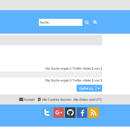
Suche
Erweiterte Suche
Die Suche ergab 0 Treffer •Seite
1
von
1
Die Suche ergab 0 Treffer •Seite
1
von
1
Gehe zu
Kontakt
Alle Cookies löschen
Alle Zeiten sind
UTC