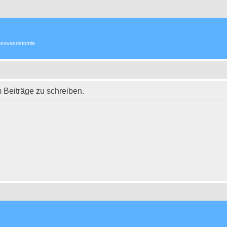
 Vasovasostomie
Beiträge zu schreiben.