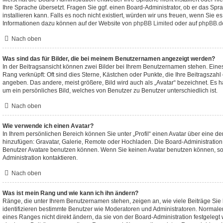
Ihre Sprache übersetzt. Fragen Sie ggf. einen Board-Administrator, ob er das Spr
installieren kann. Falls es noch nicht existiert, würden wir uns freuen, wenn Sie 
Informationen dazu können auf der Website von
phpBB Limited
oder auf
phpBB.d
Nach oben
Was sind das für Bilder, die bei meinem Benutzernamen angezeigt werden?
In der Beitragsansicht können zwei Bilder bei Ihrem Benutzernamen stehen. Eines d
Rang verknüpft: Oft sind dies Sterne, Kästchen oder Punkte, die Ihre Beitragszahl
angeben. Das andere, meist größere, Bild wird auch als „Avatar“ bezeichnet. Es ha
um ein persönliches Bild, welches von Benutzer zu Benutzer unterschiedlich ist.
Nach oben
Wie verwende ich einen Avatar?
In Ihrem persönlichen Bereich können Sie unter „Profil“ einen Avatar über eine d
hinzufügen: Gravatar, Galerie, Remote oder Hochladen. Die Board-Administratio
Benutzer Avatare benutzen können. Wenn Sie keinen Avatar benutzen können, sol
Administration kontaktieren.
Nach oben
Was ist mein Rang und wie kann ich ihn ändern?
Ränge, die unter Ihrem Benutzernamen stehen, zeigen an, wie viele Beiträge Sie 
identifizieren bestimmte Benutzer wie Moderatoren und Administratoren. Normal
eines Ranges nicht direkt ändern, da sie von der Board-Administration festgelegt 