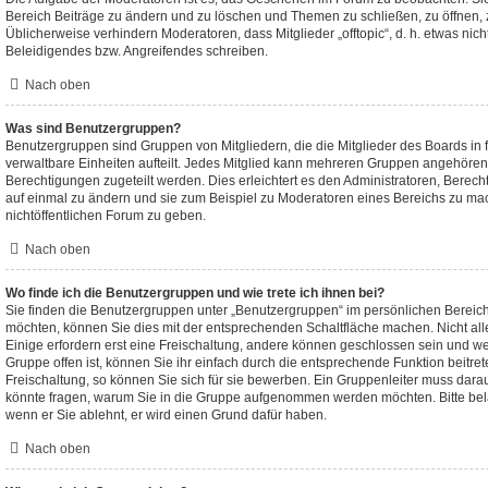
Bereich Beiträge zu ändern und zu löschen und Themen zu schließen, zu öffnen, z
Üblicherweise verhindern Moderatoren, dass Mitglieder „offtopic“, d. h. etwas n
Beleidigendes bzw. Angreifendes schreiben.
Nach oben
Was sind Benutzergruppen?
Benutzergruppen sind Gruppen von Mitgliedern, die die Mitglieder des Boards in f
verwaltbare Einheiten aufteilt. Jedes Mitglied kann mehreren Gruppen angehöre
Berechtigungen zugeteilt werden. Dies erleichtert es den Administratoren, Berec
auf einmal zu ändern und sie zum Beispiel zu Moderatoren eines Bereichs zu mac
nichtöffentlichen Forum zu geben.
Nach oben
Wo finde ich die Benutzergruppen und wie trete ich ihnen bei?
Sie finden die Benutzergruppen unter „Benutzergruppen“ im persönlichen Bereich
möchten, können Sie dies mit der entsprechenden Schaltfläche machen. Nicht all
Einige erfordern erst eine Freischaltung, andere können geschlossen sein und we
Gruppe offen ist, können Sie ihr einfach durch die entsprechende Funktion beitret
Freischaltung, so können Sie sich für sie bewerben. Ein Gruppenleiter muss dara
könnte fragen, warum Sie in die Gruppe aufgenommen werden möchten. Bitte belä
wenn er Sie ablehnt, er wird einen Grund dafür haben.
Nach oben