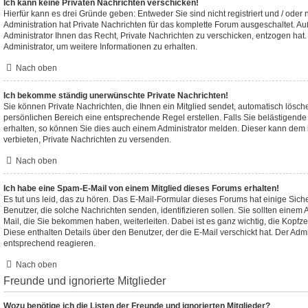
Ich kann keine Privaten Nachrichten verschicken!
Hierfür kann es drei Gründe geben: Entweder Sie sind nicht registriert und / oder
Administration hat Private Nachrichten für das komplette Forum ausgeschaltet. A
Administrator Ihnen das Recht, Private Nachrichten zu verschicken, entzogen hat.
Administrator, um weitere Informationen zu erhalten.
Nach oben
Ich bekomme ständig unerwünschte Private Nachrichten!
Sie können Private Nachrichten, die Ihnen ein Mitglied sendet, automatisch lösch
persönlichen Bereich eine entsprechende Regel erstellen. Falls Sie belästigen
erhalten, so können Sie dies auch einem Administrator melden. Dieser kann dem 
verbieten, Private Nachrichten zu versenden.
Nach oben
Ich habe eine Spam-E-Mail von einem Mitglied dieses Forums erhalten!
Es tut uns leid, das zu hören. Das E-Mail-Formular dieses Forums hat einige Sich
Benutzer, die solche Nachrichten senden, identifizieren sollen. Sie sollten einem 
Mail, die Sie bekommen haben, weiterleiten. Dabei ist es ganz wichtig, die Kopfz
Diese enthalten Details über den Benutzer, der die E-Mail verschickt hat. Der Adm
entsprechend reagieren.
Nach oben
Freunde und ignorierte Mitglieder
Wozu benötige ich die Listen der Freunde und ignorierten Mitglieder?