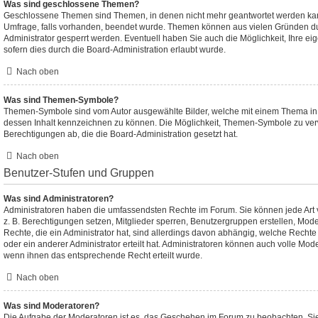
Was sind geschlossene Themen?
Geschlossene Themen sind Themen, in denen nicht mehr geantwortet werden ka
Umfrage, falls vorhanden, beendet wurde. Themen können aus vielen Gründen d
Administrator gesperrt werden. Eventuell haben Sie auch die Möglichkeit, Ihre e
sofern dies durch die Board-Administration erlaubt wurde.
Nach oben
Was sind Themen-Symbole?
Themen-Symbole sind vom Autor ausgewählte Bilder, welche mit einem Thema i
dessen Inhalt kennzeichnen zu können. Die Möglichkeit, Themen-Symbole zu ver
Berechtigungen ab, die die Board-Administration gesetzt hat.
Nach oben
Benutzer-Stufen und Gruppen
Was sind Administratoren?
Administratoren haben die umfassendsten Rechte im Forum. Sie können jede Art 
z. B. Berechtigungen setzen, Mitglieder sperren, Benutzergruppen erstellen, Mod
Rechte, die ein Administrator hat, sind allerdings davon abhängig, welche Recht
oder ein anderer Administrator erteilt hat. Administratoren können auch volle M
wenn ihnen das entsprechende Recht erteilt wurde.
Nach oben
Was sind Moderatoren?
Die Aufgabe der Moderatoren ist es, das Geschehen im Forum zu beobachten. Sie