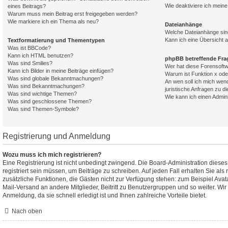
Wie deaktiviere ich mei
eines Beitrags?
Warum muss mein Beitrag erst freigegeben werden?
Wie markiere ich ein Thema als neu?
Dateianhänge
Welche Dateianhänge sin
Kann ich eine Übersicht a
Textformatierung und Thementypen
Was ist BBCode?
Kann ich HTML benutzen?
phpBB betreffende Fra
Was sind Smilies?
Wer hat diese Forensoftw
Kann ich Bilder in meine Beiträge einfügen?
Warum ist Funktion x oder
Was sind globale Bekanntmachungen?
An wen soll ich mich wen
Was sind Bekanntmachungen?
juristische Anfragen zu d
Was sind wichtige Themen?
Wie kann ich einen Admin
Was sind geschlossene Themen?
Was sind Themen-Symbole?
Registrierung und Anmeldung
Wozu muss ich mich registrieren?
Eine Registrierung ist nicht unbedingt zwingend. Die Board-Administration diese
registriert sein müssen, um Beiträge zu schreiben. Auf jeden Fall erhalten Sie als re
zusätzliche Funktionen, die Gästen nicht zur Verfügung stehen: zum Beispiel Avata
Mail-Versand an andere Mitglieder, Beitritt zu Benutzergruppen und so weiter. Wi
Anmeldung, da sie schnell erledigt ist und Ihnen zahlreiche Vorteile bietet.
Nach oben