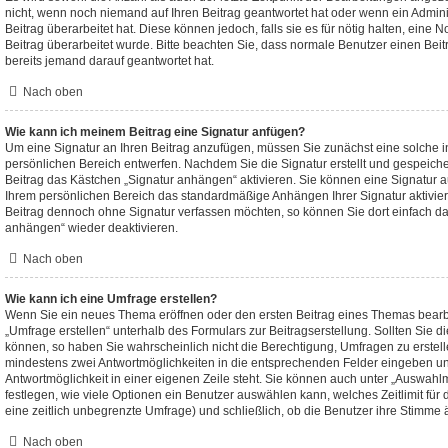
nicht, wenn noch niemand auf Ihren Beitrag geantwortet hat oder wenn ein Admini
Beitrag überarbeitet hat. Diese können jedoch, falls sie es für nötig halten, eine N
Beitrag überarbeitet wurde. Bitte beachten Sie, dass normale Benutzer einen Bei
bereits jemand darauf geantwortet hat.
Nach oben
Wie kann ich meinem Beitrag eine Signatur anfügen?
Um eine Signatur an Ihren Beitrag anzufügen, müssen Sie zunächst eine solche i
persönlichen Bereich entwerfen. Nachdem Sie die Signatur erstellt und gespeich
Beitrag das Kästchen „Signatur anhängen“ aktivieren. Sie können eine Signatur a
Ihrem persönlichen Bereich das standardmäßige Anhängen Ihrer Signatur aktivie
Beitrag dennoch ohne Signatur verfassen möchten, so können Sie dort einfach da
anhängen“ wieder deaktivieren.
Nach oben
Wie kann ich eine Umfrage erstellen?
Wenn Sie ein neues Thema eröffnen oder den ersten Beitrag eines Themas bearbei
„Umfrage erstellen“ unterhalb des Formulars zur Beitragserstellung. Sollten Sie d
können, so haben Sie wahrscheinlich nicht die Berechtigung, Umfragen zu erstelle
mindestens zwei Antwortmöglichkeiten in die entsprechenden Felder eingeben und
Antwortmöglichkeit in einer eigenen Zeile steht. Sie können auch unter „Auswahl
festlegen, wie viele Optionen ein Benutzer auswählen kann, welches Zeitlimit für 
eine zeitlich unbegrenzte Umfrage) und schließlich, ob die Benutzer ihre Stimme
Nach oben