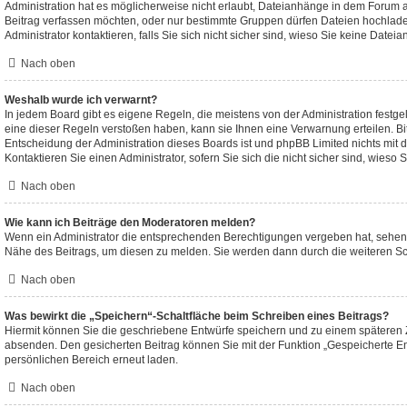
Administration hat es möglicherweise nicht erlaubt, Dateianhänge in dem Forum 
Beitrag verfassen möchten, oder nur bestimmte Gruppen dürfen Dateien hochlad
Administrator kontaktieren, falls Sie sich nicht sicher sind, wieso Sie keine Dat
Nach oben
Weshalb wurde ich verwarnt?
In jedem Board gibt es eigene Regeln, die meistens von der Administration fest
eine dieser Regeln verstoßen haben, kann sie Ihnen eine Verwarnung erteilen. Bit
Entscheidung der Administration dieses Boards ist und phpBB Limited nichts mit d
Kontaktieren Sie einen Administrator, sofern Sie sich die nicht sicher sind, wieso
Nach oben
Wie kann ich Beiträge den Moderatoren melden?
Wenn ein Administrator die entsprechenden Berechtigungen vergeben hat, sehen S
Nähe des Beitrags, um diesen zu melden. Sie werden dann durch die weiteren Schr
Nach oben
Was bewirkt die „Speichern“-Schaltfläche beim Schreiben eines Beitrags?
Hiermit können Sie die geschriebene Entwürfe speichern und zu einem späteren 
absenden. Den gesicherten Beitrag können Sie mit der Funktion „Gespeicherte En
persönlichen Bereich erneut laden.
Nach oben