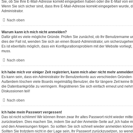
Sie, ob Sie Ihre E-Mail-Adresse korrekt eingegeben haben oder die E-Mail von ei
Wenn Sie sich sicher sind, dass Ihre E-Mail-Adresse korrekt eingegeben wurde, d
Administrator.
Nach oben
Warum kann ich mich nicht anmelden?
Dafür gibt es viele mögliche Gründe. Prüfen Sie zunächst, ob Ihr Benutzername un
dies der Fall ist, wenden Sie sich an einen Board-Administrator, um sicherzugehe
Es ist ebenfalls möglich, dass ein Konfigurationsproblem mit der Website vorliegt,
muss.
Nach oben
Ich habe mich vor einiger Zeit registriert, kann mich aber nicht mehr anmelde
Es kann sein, dass ein Administrator Ihr Benutzerkonto aus verschieden Gründen d
Außerdem löschen viele Boards regelmäßig Benutzer, die für längere Zeit keine 
die Datenbankgröße zu verringern. Registrieren Sie sich einfach erneut und nehm
Diskussionen teil!
Nach oben
Ich habe mein Passwort vergessen!
Das ist nicht schlimm! Wir können Ihnen zwar Ihr altes Passwort nicht wieder mitt
zurücksetzen. Dies machen Sie, indem Sie auf der Anmelde-Seite auf „Ich habe m
und den Anweisungen folgen. So sollten Sie sich schnell wieder anmelden könne
Sollten Sie trotzdem nicht in der Lage sein, Ihr Passwort zurückzusetzen, so wend