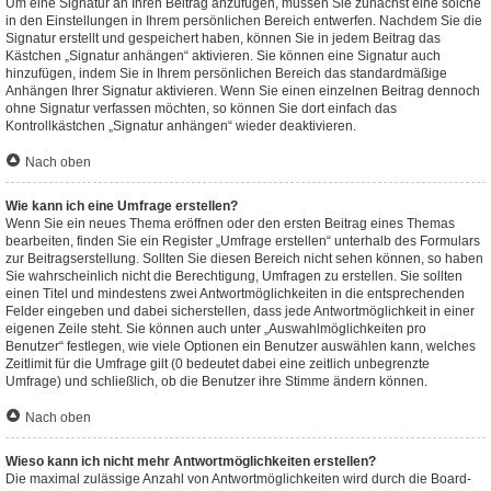
Um eine Signatur an Ihren Beitrag anzufügen, müssen Sie zunächst eine solche
in den Einstellungen in Ihrem persönlichen Bereich entwerfen. Nachdem Sie die
Signatur erstellt und gespeichert haben, können Sie in jedem Beitrag das
Kästchen „Signatur anhängen“ aktivieren. Sie können eine Signatur auch
hinzufügen, indem Sie in Ihrem persönlichen Bereich das standardmäßige
Anhängen Ihrer Signatur aktivieren. Wenn Sie einen einzelnen Beitrag dennoch
ohne Signatur verfassen möchten, so können Sie dort einfach das
Kontrollkästchen „Signatur anhängen“ wieder deaktivieren.
Nach oben
Wie kann ich eine Umfrage erstellen?
Wenn Sie ein neues Thema eröffnen oder den ersten Beitrag eines Themas
bearbeiten, finden Sie ein Register „Umfrage erstellen“ unterhalb des Formulars
zur Beitragserstellung. Sollten Sie diesen Bereich nicht sehen können, so haben
Sie wahrscheinlich nicht die Berechtigung, Umfragen zu erstellen. Sie sollten
einen Titel und mindestens zwei Antwortmöglichkeiten in die entsprechenden
Felder eingeben und dabei sicherstellen, dass jede Antwortmöglichkeit in einer
eigenen Zeile steht. Sie können auch unter „Auswahlmöglichkeiten pro
Benutzer“ festlegen, wie viele Optionen ein Benutzer auswählen kann, welches
Zeitlimit für die Umfrage gilt (0 bedeutet dabei eine zeitlich unbegrenzte
Umfrage) und schließlich, ob die Benutzer ihre Stimme ändern können.
Nach oben
Wieso kann ich nicht mehr Antwortmöglichkeiten erstellen?
Die maximal zulässige Anzahl von Antwortmöglichkeiten wird durch die Board-