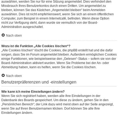
auswählen, werden Sie nur für eine Sitzung angemeldet. Dies verhindert den
Missbrauch Ihres Benutzerkontos durch einen Dritten. Um angemeldet zu
bleiben, können Sie das Kästchen „Angemeldet bleiben“ beim Anmelden
auswählen. Dies ist nicht empfehlenswert, wenn Sie sich an einem öffentlichen
Computer, zum Beispiel in einem Internetcafé, befinden. Wenn diese Option
nicht zur Verfügung steht, dann wurde sie vermutlich von der Board-
Administration ausgeschaltet.
Nach oben
Wozu ist die Funktion „Alle Cookies löschen“?
„Alle Cookies löschen“ löscht die Cookies, die phpBB erstellt hat und die dafür
sorgen, dass Sie im Forum angemeldet bleiben. Außerdem ermöglichen Cookies
einige Funktionen, wie beispielsweise den „Gelesen“-Status – sofern sie von der
Board-Administration aktiviert wurden. Wenn Sie Probleme bei der An- oder
Abmeldung haben, kann es helfen, wenn Sie die Cookies löschen.
Nach oben
Benutzerpräferenzen und -einstellungen
Wie kann ich meine Einstellungen ändern?
Wenn Sie sich registriert haben, werden alle Ihre Einstellungen in der
Datenbank des Boards gespeichert. Um diese zu ändern, gehen Sie in den
„Persönlichen Bereich“; der Link dazu wird meist oben auf der Seite angezeigt,
wenn Sie auf Ihren Benutzernamen klicken. Dort können Sie alle Ihre
Einstellungen ändern.