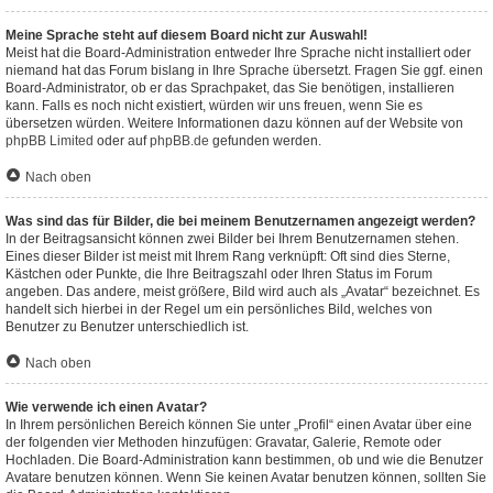
Meine Sprache steht auf diesem Board nicht zur Auswahl!
Meist hat die Board-Administration entweder Ihre Sprache nicht installiert oder
niemand hat das Forum bislang in Ihre Sprache übersetzt. Fragen Sie ggf. einen
Board-Administrator, ob er das Sprachpaket, das Sie benötigen, installieren
kann. Falls es noch nicht existiert, würden wir uns freuen, wenn Sie es
übersetzen würden. Weitere Informationen dazu können auf der Website von
phpBB Limited
oder auf
phpBB.de
gefunden werden.
Nach oben
Was sind das für Bilder, die bei meinem Benutzernamen angezeigt werden?
In der Beitragsansicht können zwei Bilder bei Ihrem Benutzernamen stehen.
Eines dieser Bilder ist meist mit Ihrem Rang verknüpft: Oft sind dies Sterne,
Kästchen oder Punkte, die Ihre Beitragszahl oder Ihren Status im Forum
angeben. Das andere, meist größere, Bild wird auch als „Avatar“ bezeichnet. Es
handelt sich hierbei in der Regel um ein persönliches Bild, welches von
Benutzer zu Benutzer unterschiedlich ist.
Nach oben
Wie verwende ich einen Avatar?
In Ihrem persönlichen Bereich können Sie unter „Profil“ einen Avatar über eine
der folgenden vier Methoden hinzufügen: Gravatar, Galerie, Remote oder
Hochladen. Die Board-Administration kann bestimmen, ob und wie die Benutzer
Avatare benutzen können. Wenn Sie keinen Avatar benutzen können, sollten Sie