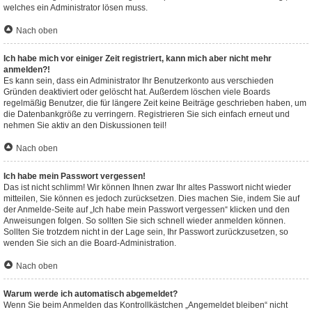
welches ein Administrator lösen muss.
Nach oben
Ich habe mich vor einiger Zeit registriert, kann mich aber nicht mehr
anmelden?!
Es kann sein, dass ein Administrator Ihr Benutzerkonto aus verschieden
Gründen deaktiviert oder gelöscht hat. Außerdem löschen viele Boards
regelmäßig Benutzer, die für längere Zeit keine Beiträge geschrieben haben, um
die Datenbankgröße zu verringern. Registrieren Sie sich einfach erneut und
nehmen Sie aktiv an den Diskussionen teil!
Nach oben
Ich habe mein Passwort vergessen!
Das ist nicht schlimm! Wir können Ihnen zwar Ihr altes Passwort nicht wieder
mitteilen, Sie können es jedoch zurücksetzen. Dies machen Sie, indem Sie auf
der Anmelde-Seite auf „Ich habe mein Passwort vergessen“ klicken und den
Anweisungen folgen. So sollten Sie sich schnell wieder anmelden können.
Sollten Sie trotzdem nicht in der Lage sein, Ihr Passwort zurückzusetzen, so
wenden Sie sich an die Board-Administration.
Nach oben
Warum werde ich automatisch abgemeldet?
Wenn Sie beim Anmelden das Kontrollkästchen „Angemeldet bleiben“ nicht