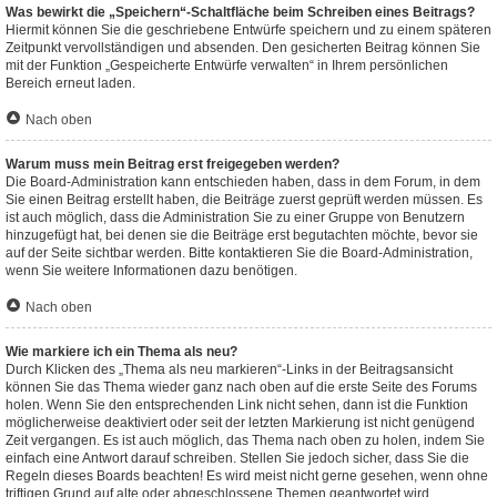
Was bewirkt die „Speichern“-Schaltfläche beim Schreiben eines Beitrags?
Hiermit können Sie die geschriebene Entwürfe speichern und zu einem späteren
Zeitpunkt vervollständigen und absenden. Den gesicherten Beitrag können Sie
mit der Funktion „Gespeicherte Entwürfe verwalten“ in Ihrem persönlichen
Bereich erneut laden.
Nach oben
Warum muss mein Beitrag erst freigegeben werden?
Die Board-Administration kann entschieden haben, dass in dem Forum, in dem
Sie einen Beitrag erstellt haben, die Beiträge zuerst geprüft werden müssen. Es
ist auch möglich, dass die Administration Sie zu einer Gruppe von Benutzern
hinzugefügt hat, bei denen sie die Beiträge erst begutachten möchte, bevor sie
auf der Seite sichtbar werden. Bitte kontaktieren Sie die Board-Administration,
wenn Sie weitere Informationen dazu benötigen.
Nach oben
Wie markiere ich ein Thema als neu?
Durch Klicken des „Thema als neu markieren“-Links in der Beitragsansicht
können Sie das Thema wieder ganz nach oben auf die erste Seite des Forums
holen. Wenn Sie den entsprechenden Link nicht sehen, dann ist die Funktion
möglicherweise deaktiviert oder seit der letzten Markierung ist nicht genügend
Zeit vergangen. Es ist auch möglich, das Thema nach oben zu holen, indem Sie
einfach eine Antwort darauf schreiben. Stellen Sie jedoch sicher, dass Sie die
Regeln dieses Boards beachten! Es wird meist nicht gerne gesehen, wenn ohne
triftigen Grund auf alte oder abgeschlossene Themen geantwortet wird.