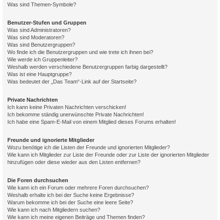
Was sind Themen-Symbole?
Benutzer-Stufen und Gruppen
Was sind Administratoren?
Was sind Moderatoren?
Was sind Benutzergruppen?
Wo finde ich die Benutzergruppen und wie trete ich ihnen bei?
Wie werde ich Gruppenleiter?
Weshalb werden verschiedene Benutzergruppen farbig dargestellt?
Was ist eine Hauptgruppe?
Was bedeutet der „Das Team“-Link auf der Startseite?
Private Nachrichten
Ich kann keine Privaten Nachrichten verschicken!
Ich bekomme ständig unerwünschte Private Nachrichten!
Ich habe eine Spam-E-Mail von einem Mitglied dieses Forums erhalten!
Freunde und ignorierte Mitglieder
Wozu benötige ich die Listen der Freunde und ignorierten Mitglieder?
Wie kann ich Mitglieder zur Liste der Freunde oder zur Liste der ignorierten Mitglieder
hinzufügen oder diese wieder aus den Listen entfernen?
Die Foren durchsuchen
Wie kann ich ein Forum oder mehrere Foren durchsuchen?
Weshalb erhalte ich bei der Suche keine Ergebnisse?
Warum bekomme ich bei der Suche eine leere Seite?
Wie kann ich nach Mitgliedern suchen?
Wie kann ich meine eigenen Beiträge und Themen finden?