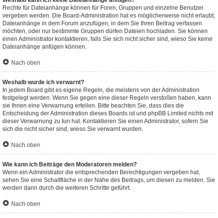
Weshalb kann ich keine Dateianhänge anfügen?
Rechte für Dateianhänge können für Foren, Gruppen und einzelne Benutzer
vergeben werden. Die Board-Administration hat es möglicherweise nicht erlaubt,
Dateianhänge in dem Forum anzufügen, in dem Sie Ihren Beitrag verfassen
möchten, oder nur bestimmte Gruppen dürfen Dateien hochladen. Sie können
einen Administrator kontaktieren, falls Sie sich nicht sicher sind, wieso Sie keine
Dateianhänge anfügen können.
Nach oben
Weshalb wurde ich verwarnt?
In jedem Board gibt es eigene Regeln, die meistens von der Administration
festgelegt werden. Wenn Sie gegen eine dieser Regeln verstoßen haben, kann
sie Ihnen eine Verwarnung erteilen. Bitte beachten Sie, dass dies die
Entscheidung der Administration dieses Boards ist und phpBB Limited nichts mit
dieser Verwarnung zu tun hat. Kontaktieren Sie einen Administrator, sofern Sie
sich die nicht sicher sind, wieso Sie verwarnt wurden.
Nach oben
Wie kann ich Beiträge den Moderatoren melden?
Wenn ein Administrator die entsprechenden Berechtigungen vergeben hat,
sehen Sie eine Schaltfläche in der Nähe des Beitrags, um diesen zu melden. Sie
werden dann durch die weiteren Schritte geführt.
Nach oben