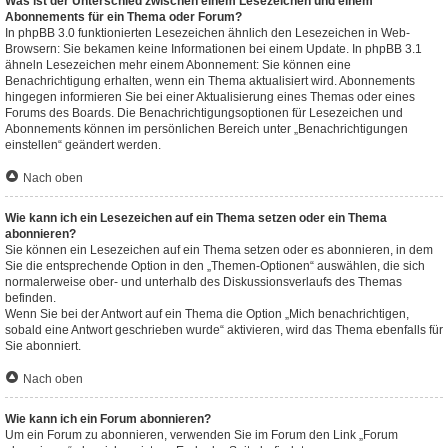
Was ist der Unterschied zwischen einem Lesezeichen und einem
Abonnements für ein Thema oder Forum?
In phpBB 3.0 funktionierten Lesezeichen ähnlich den Lesezeichen in Web-
Browsern: Sie bekamen keine Informationen bei einem Update. In phpBB 3.1
ähneln Lesezeichen mehr einem Abonnement: Sie können eine
Benachrichtigung erhalten, wenn ein Thema aktualisiert wird. Abonnements
hingegen informieren Sie bei einer Aktualisierung eines Themas oder eines
Forums des Boards. Die Benachrichtigungsoptionen für Lesezeichen und
Abonnements können im persönlichen Bereich unter „Benachrichtigungen
einstellen“ geändert werden.
Nach oben
Wie kann ich ein Lesezeichen auf ein Thema setzen oder ein Thema
abonnieren?
Sie können ein Lesezeichen auf ein Thema setzen oder es abonnieren, in dem
Sie die entsprechende Option in den „Themen-Optionen“ auswählen, die sich
normalerweise ober- und unterhalb des Diskussionsverlaufs des Themas
befinden.
Wenn Sie bei der Antwort auf ein Thema die Option „Mich benachrichtigen,
sobald eine Antwort geschrieben wurde“ aktivieren, wird das Thema ebenfalls für
Sie abonniert.
Nach oben
Wie kann ich ein Forum abonnieren?
Um ein Forum zu abonnieren, verwenden Sie im Forum den Link „Forum