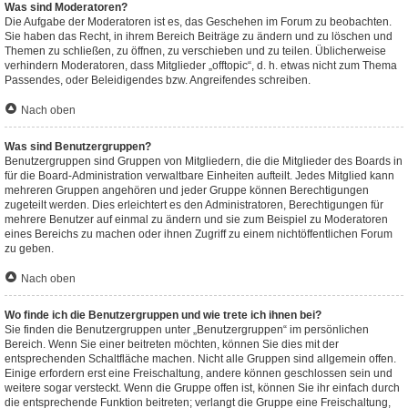
Was sind Moderatoren?
Die Aufgabe der Moderatoren ist es, das Geschehen im Forum zu beobachten.
Sie haben das Recht, in ihrem Bereich Beiträge zu ändern und zu löschen und
Themen zu schließen, zu öffnen, zu verschieben und zu teilen. Üblicherweise
verhindern Moderatoren, dass Mitglieder „offtopic“, d. h. etwas nicht zum Thema
Passendes, oder Beleidigendes bzw. Angreifendes schreiben.
Nach oben
Was sind Benutzergruppen?
Benutzergruppen sind Gruppen von Mitgliedern, die die Mitglieder des Boards in
für die Board-Administration verwaltbare Einheiten aufteilt. Jedes Mitglied kann
mehreren Gruppen angehören und jeder Gruppe können Berechtigungen
zugeteilt werden. Dies erleichtert es den Administratoren, Berechtigungen für
mehrere Benutzer auf einmal zu ändern und sie zum Beispiel zu Moderatoren
eines Bereichs zu machen oder ihnen Zugriff zu einem nichtöffentlichen Forum
zu geben.
Nach oben
Wo finde ich die Benutzergruppen und wie trete ich ihnen bei?
Sie finden die Benutzergruppen unter „Benutzergruppen“ im persönlichen
Bereich. Wenn Sie einer beitreten möchten, können Sie dies mit der
entsprechenden Schaltfläche machen. Nicht alle Gruppen sind allgemein offen.
Einige erfordern erst eine Freischaltung, andere können geschlossen sein und
weitere sogar versteckt. Wenn die Gruppe offen ist, können Sie ihr einfach durch
die entsprechende Funktion beitreten; verlangt die Gruppe eine Freischaltung,