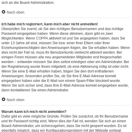
sich an die Board-Administration.
Nach oben
Ich habe mich registriert, kann mich aber nicht anmelden!
Überprüfen Sie zuerst, ob Sie den richtigen Benutzernamen und das richtige
Passwort eingegeben haben. Wenn diese stimmen, dann gibt es zwei
Möglichkeiten. Wenn
COPPA
aktiviert ist und Sie angegeben haben, dass Sie
unter 13 Jahre alt sind, müssen Sie bzw. einer Ihrer Eltern oder Ihrer
Erziehungsberechtigten den Anweisungen folgen, die Sie erhalten haben. Wenn
dies nicht der Fall ist, muss Ihr Benutzerkonto vielleicht aktiviert werden. Bei
einigen Foren müssen alle neu angemeldeten Mitglieder erst freigeschaltet
werden – entweder müssen Sie dies selbst erledigen oder ein Administrator. Bei
der Registrierung wurde Ihnen mitgeteilt, ob eine Aktivierung nötig ist oder nicht.
Wenn Sie eine E-Mail erhalten haben, folgen Sie den dort enthaltenen
Anweisungen. Ansonsten prüfen Sie, ob Sie Ihre E-Mail-Adresse korrekt
eingegeben haben oder die E-Mail von einem Spam-Filter blockiert wurde.
Wenn Sie sich sicher sind, dass Ihre E-Mail-Adresse korrekt eingegeben wurde,
dann kontaktieren Sie einen Administrator.
Nach oben
Warum kann ich mich nicht anmelden?
Dafür gibt es viele mögliche Gründe. Prüfen Sie zunächst, ob Ihr Benutzername
und Ihr Passwort richtig sind. Wenn dies der Fall ist, wenden Sie sich an einen
Board-Administrator, um sicherzugehen, dass Sie nicht gesperrt wurden. Es ist
ebenfalls möglich, dass ein Konfigurationsproblem mit der Website vorliegt,