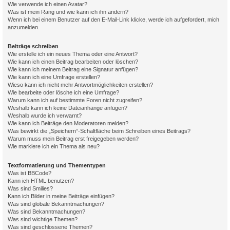
Wie verwende ich einen Avatar?
Was ist mein Rang und wie kann ich ihn ändern?
Wenn ich bei einem Benutzer auf den E-Mail-Link klicke, werde ich aufgefordert, mich
anzumelden.
Beiträge schreiben
Wie erstelle ich ein neues Thema oder eine Antwort?
Wie kann ich einen Beitrag bearbeiten oder löschen?
Wie kann ich meinem Beitrag eine Signatur anfügen?
Wie kann ich eine Umfrage erstellen?
Wieso kann ich nicht mehr Antwortmöglichkeiten erstellen?
Wie bearbeite oder lösche ich eine Umfrage?
Warum kann ich auf bestimmte Foren nicht zugreifen?
Weshalb kann ich keine Dateianhänge anfügen?
Weshalb wurde ich verwarnt?
Wie kann ich Beiträge den Moderatoren melden?
Was bewirkt die „Speichern“-Schaltfläche beim Schreiben eines Beitrags?
Warum muss mein Beitrag erst freigegeben werden?
Wie markiere ich ein Thema als neu?
Textformatierung und Thementypen
Was ist BBCode?
Kann ich HTML benutzen?
Was sind Smilies?
Kann ich Bilder in meine Beiträge einfügen?
Was sind globale Bekanntmachungen?
Was sind Bekanntmachungen?
Was sind wichtige Themen?
Was sind geschlossene Themen?