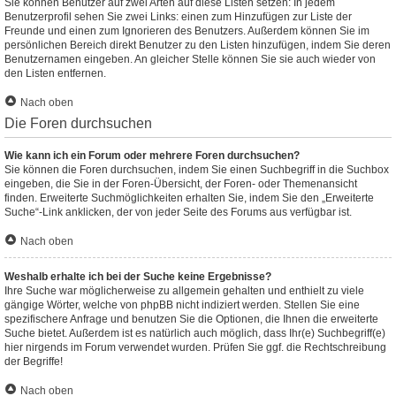
Sie können Benutzer auf zwei Arten auf diese Listen setzen: In jedem
Benutzerprofil sehen Sie zwei Links: einen zum Hinzufügen zur Liste der
Freunde und einen zum Ignorieren des Benutzers. Außerdem können Sie im
persönlichen Bereich direkt Benutzer zu den Listen hinzufügen, indem Sie deren
Benutzernamen eingeben. An gleicher Stelle können Sie sie auch wieder von
den Listen entfernen.
Nach oben
Die Foren durchsuchen
Wie kann ich ein Forum oder mehrere Foren durchsuchen?
Sie können die Foren durchsuchen, indem Sie einen Suchbegriff in die Suchbox
eingeben, die Sie in der Foren-Übersicht, der Foren- oder Themenansicht
finden. Erweiterte Suchmöglichkeiten erhalten Sie, indem Sie den „Erweiterte
Suche“-Link anklicken, der von jeder Seite des Forums aus verfügbar ist.
Nach oben
Weshalb erhalte ich bei der Suche keine Ergebnisse?
Ihre Suche war möglicherweise zu allgemein gehalten und enthielt zu viele
gängige Wörter, welche von phpBB nicht indiziert werden. Stellen Sie eine
spezifischere Anfrage und benutzen Sie die Optionen, die Ihnen die erweiterte
Suche bietet. Außerdem ist es natürlich auch möglich, dass Ihr(e) Suchbegriff(e)
hier nirgends im Forum verwendet wurden. Prüfen Sie ggf. die Rechtschreibung
der Begriffe!
Nach oben