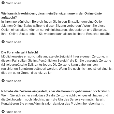
Nach oben
Wie kann ich verhindern, dass mein Benutzername in der Online-Liste
auftaucht?
In Ihrem persönlichen Bereich finden Sie in den Einstellungen eine Option
„Meinen Online-Status während dieser Sitzung verbergen“. Wenn Sie diese
Option einschalten, können nur Administratoren, Moderatoren und Sie selbst
Ihren Online-Status sehen. Sie werden dann als unsichtbarer Besucher gezählt.
Nach oben
Die Forenuhr geht falsch!
Möglicherweise entspricht die angezeigte Zeit nicht Ihrer eigenen Zeitzone. In
diesem Fall sollten Sie im „Persönlichen Bereich“ die für Sie passende Zeitzone
(Mitteleuropäische Zeit, ...) festlegen. Die Zeitzone kann dabei nur von
registrierten Benutzern geändert werden. Wenn Sie noch nicht registriert sind, ist
dies ein guter Grund, dies jetzt zu tun.
Nach oben
Ich habe die Zeitzone eingestellt, aber die Forenuhr geht immer noch falsch!
Wenn Sie sich sicher sind, dass Sie die Zeitzone richtig eingestellt haben und
die Zeit trotzdem noch falsch ist, geht die Uhr des Servers vermutlich falsch.
Kontaktieren Sie einen Administrator, damit er das Problem beheben kann.
Nach oben