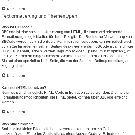
Nach oben
Textformatierung und Thementypen
Was ist BBCode?
BBCode ist eine spezielle Umsetzung von HTML, die Ihnen weitreichende
Formatierungsmöglichkeiten für Ihren Text gibt. Die Rechte zur Verwendung von
BBCode werden durch die Board-Administration vergeben, können jedoch auch
durch Sie für jeden einzelnen Beitrag deaktiviert werden. BBCode ist ähnlich wie
HTML aufgebaut, jedoch werden Tags von eckigen („[“ und „]“) statt spitzen („<“
und „>“) Klammern eingeschlossen. Weitere Informationen zu BBCode finden
Sie auf einer speziellen Hilfe-Seite, die von der Seite zur Beitragserstellung aus
zugänglich ist.
Nach oben
Kann ich HTML benutzen?
Nein, es ist nicht möglich, HTML-Code in Beiträgen zu verwenden. Die meisten
Formatierungsmöglichkeiten, die HTML bietet, können über BBCode erreicht
werden.
Nach oben
Was sind Smilies?
Smilies sind kleine Bilder, die benutzt werden können, um ein Gefühl
auszudrücken. Für jeden Smilie gibt es einen kurzen Code, z. B. bedeutet :)