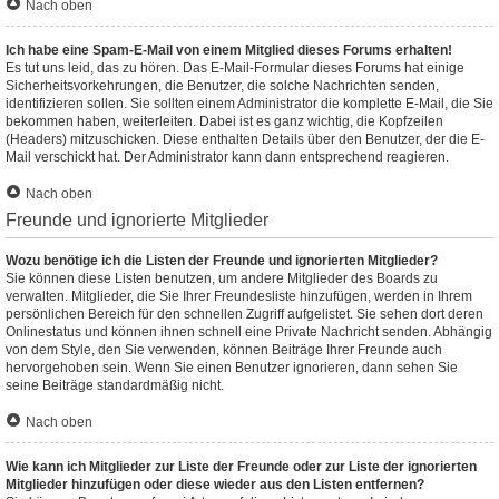
Nach oben
Ich habe eine Spam-E-Mail von einem Mitglied dieses Forums erhalten!
Es tut uns leid, das zu hören. Das E-Mail-Formular dieses Forums hat einige
Sicherheitsvorkehrungen, die Benutzer, die solche Nachrichten senden,
identifizieren sollen. Sie sollten einem Administrator die komplette E-Mail, die Sie
bekommen haben, weiterleiten. Dabei ist es ganz wichtig, die Kopfzeilen
(Headers) mitzuschicken. Diese enthalten Details über den Benutzer, der die E-
Mail verschickt hat. Der Administrator kann dann entsprechend reagieren.
Nach oben
Freunde und ignorierte Mitglieder
Wozu benötige ich die Listen der Freunde und ignorierten Mitglieder?
Sie können diese Listen benutzen, um andere Mitglieder des Boards zu
verwalten. Mitglieder, die Sie Ihrer Freundesliste hinzufügen, werden in Ihrem
persönlichen Bereich für den schnellen Zugriff aufgelistet. Sie sehen dort deren
Onlinestatus und können ihnen schnell eine Private Nachricht senden. Abhängig
von dem Style, den Sie verwenden, können Beiträge Ihrer Freunde auch
hervorgehoben sein. Wenn Sie einen Benutzer ignorieren, dann sehen Sie
seine Beiträge standardmäßig nicht.
Nach oben
Wie kann ich Mitglieder zur Liste der Freunde oder zur Liste der ignorierten
Mitglieder hinzufügen oder diese wieder aus den Listen entfernen?