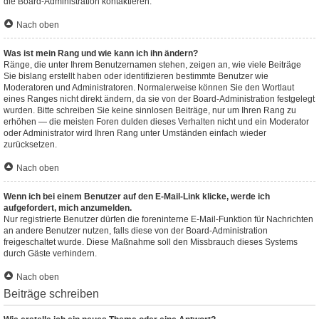
die Board-Administration kontaktieren.
Nach oben
Was ist mein Rang und wie kann ich ihn ändern?
Ränge, die unter Ihrem Benutzernamen stehen, zeigen an, wie viele Beiträge
Sie bislang erstellt haben oder identifizieren bestimmte Benutzer wie
Moderatoren und Administratoren. Normalerweise können Sie den Wortlaut
eines Ranges nicht direkt ändern, da sie von der Board-Administration festgelegt
wurden. Bitte schreiben Sie keine sinnlosen Beiträge, nur um Ihren Rang zu
erhöhen — die meisten Foren dulden dieses Verhalten nicht und ein Moderator
oder Administrator wird Ihren Rang unter Umständen einfach wieder
zurücksetzen.
Nach oben
Wenn ich bei einem Benutzer auf den E-Mail-Link klicke, werde ich
aufgefordert, mich anzumelden.
Nur registrierte Benutzer dürfen die foreninterne E-Mail-Funktion für Nachrichten
an andere Benutzer nutzen, falls diese von der Board-Administration
freigeschaltet wurde. Diese Maßnahme soll den Missbrauch dieses Systems
durch Gäste verhindern.
Nach oben
Beiträge schreiben