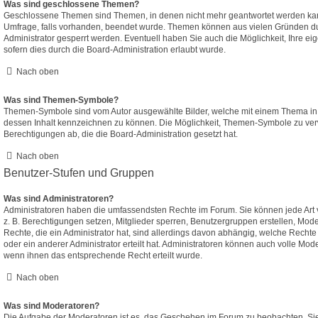
Was sind geschlossene Themen?
Geschlossene Themen sind Themen, in denen nicht mehr geantwortet werden ka
Umfrage, falls vorhanden, beendet wurde. Themen können aus vielen Gründen d
Administrator gesperrt werden. Eventuell haben Sie auch die Möglichkeit, Ihre e
sofern dies durch die Board-Administration erlaubt wurde.
Nach oben
Was sind Themen-Symbole?
Themen-Symbole sind vom Autor ausgewählte Bilder, welche mit einem Thema i
dessen Inhalt kennzeichnen zu können. Die Möglichkeit, Themen-Symbole zu ver
Berechtigungen ab, die die Board-Administration gesetzt hat.
Nach oben
Benutzer-Stufen und Gruppen
Was sind Administratoren?
Administratoren haben die umfassendsten Rechte im Forum. Sie können jede Art 
z. B. Berechtigungen setzen, Mitglieder sperren, Benutzergruppen erstellen, Mod
Rechte, die ein Administrator hat, sind allerdings davon abhängig, welche Recht
oder ein anderer Administrator erteilt hat. Administratoren können auch volle M
wenn ihnen das entsprechende Recht erteilt wurde.
Nach oben
Was sind Moderatoren?
Die Aufgabe der Moderatoren ist es, das Geschehen im Forum zu beobachten. Sie