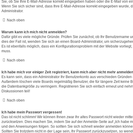
Sie, ob Sie Ihre E-Mail-Adresse korrekt eingegeben haben oder die E-Mail von ei
Wenn Sie sich sicher sind, dass Ihre E-Mail-Adresse korrekt eingegeben wurde, d
Administrator.
Nach oben
Warum kann ich mich nicht anmelden?
Dafür gibt es viele mögliche Gründe. Prüfen Sie zunächst, ob Ihr Benutzername un
dies der Fall ist, wenden Sie sich an einen Board-Administrator, um sicherzugehe
Es ist ebenfalls möglich, dass ein Konfigurationsproblem mit der Website vorliegt,
muss.
Nach oben
Ich habe mich vor einiger Zeit registriert, kann mich aber nicht mehr anmelde
Es kann sein, dass ein Administrator Ihr Benutzerkonto aus verschieden Gründen d
Außerdem löschen viele Boards regelmäßig Benutzer, die für längere Zeit keine 
die Datenbankgröße zu verringern. Registrieren Sie sich einfach erneut und nehm
Diskussionen teil!
Nach oben
Ich habe mein Passwort vergessen!
Das ist nicht schlimm! Wir können Ihnen zwar Ihr altes Passwort nicht wieder mitt
zurücksetzen. Dies machen Sie, indem Sie auf der Anmelde-Seite auf „Ich habe m
und den Anweisungen folgen. So sollten Sie sich schnell wieder anmelden könne
Sollten Sie trotzdem nicht in der Lage sein, Ihr Passwort zurückzusetzen, so wend