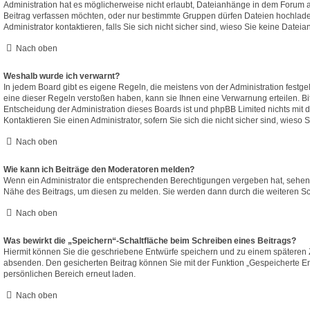
Administration hat es möglicherweise nicht erlaubt, Dateianhänge in dem Forum 
Beitrag verfassen möchten, oder nur bestimmte Gruppen dürfen Dateien hochlad
Administrator kontaktieren, falls Sie sich nicht sicher sind, wieso Sie keine Dat
Nach oben
Weshalb wurde ich verwarnt?
In jedem Board gibt es eigene Regeln, die meistens von der Administration fest
eine dieser Regeln verstoßen haben, kann sie Ihnen eine Verwarnung erteilen. Bit
Entscheidung der Administration dieses Boards ist und phpBB Limited nichts mit d
Kontaktieren Sie einen Administrator, sofern Sie sich die nicht sicher sind, wieso
Nach oben
Wie kann ich Beiträge den Moderatoren melden?
Wenn ein Administrator die entsprechenden Berechtigungen vergeben hat, sehen S
Nähe des Beitrags, um diesen zu melden. Sie werden dann durch die weiteren Schr
Nach oben
Was bewirkt die „Speichern“-Schaltfläche beim Schreiben eines Beitrags?
Hiermit können Sie die geschriebene Entwürfe speichern und zu einem späteren 
absenden. Den gesicherten Beitrag können Sie mit der Funktion „Gespeicherte En
persönlichen Bereich erneut laden.
Nach oben