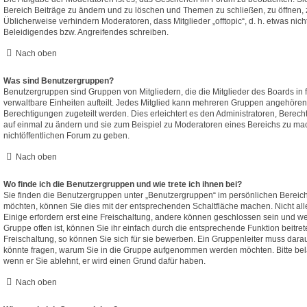
Bereich Beiträge zu ändern und zu löschen und Themen zu schließen, zu öffnen, z
Üblicherweise verhindern Moderatoren, dass Mitglieder „offtopic“, d. h. etwas n
Beleidigendes bzw. Angreifendes schreiben.
Nach oben
Was sind Benutzergruppen?
Benutzergruppen sind Gruppen von Mitgliedern, die die Mitglieder des Boards in f
verwaltbare Einheiten aufteilt. Jedes Mitglied kann mehreren Gruppen angehöre
Berechtigungen zugeteilt werden. Dies erleichtert es den Administratoren, Berec
auf einmal zu ändern und sie zum Beispiel zu Moderatoren eines Bereichs zu mac
nichtöffentlichen Forum zu geben.
Nach oben
Wo finde ich die Benutzergruppen und wie trete ich ihnen bei?
Sie finden die Benutzergruppen unter „Benutzergruppen“ im persönlichen Bereich
möchten, können Sie dies mit der entsprechenden Schaltfläche machen. Nicht all
Einige erfordern erst eine Freischaltung, andere können geschlossen sein und we
Gruppe offen ist, können Sie ihr einfach durch die entsprechende Funktion beitret
Freischaltung, so können Sie sich für sie bewerben. Ein Gruppenleiter muss dara
könnte fragen, warum Sie in die Gruppe aufgenommen werden möchten. Bitte belä
wenn er Sie ablehnt, er wird einen Grund dafür haben.
Nach oben