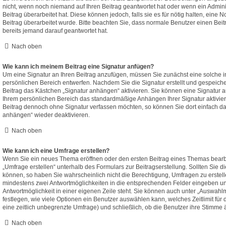
nicht, wenn noch niemand auf Ihren Beitrag geantwortet hat oder wenn ein Admini
Beitrag überarbeitet hat. Diese können jedoch, falls sie es für nötig halten, eine N
Beitrag überarbeitet wurde. Bitte beachten Sie, dass normale Benutzer einen Bei
bereits jemand darauf geantwortet hat.
Nach oben
Wie kann ich meinem Beitrag eine Signatur anfügen?
Um eine Signatur an Ihren Beitrag anzufügen, müssen Sie zunächst eine solche i
persönlichen Bereich entwerfen. Nachdem Sie die Signatur erstellt und gespeich
Beitrag das Kästchen „Signatur anhängen“ aktivieren. Sie können eine Signatur a
Ihrem persönlichen Bereich das standardmäßige Anhängen Ihrer Signatur aktivie
Beitrag dennoch ohne Signatur verfassen möchten, so können Sie dort einfach da
anhängen“ wieder deaktivieren.
Nach oben
Wie kann ich eine Umfrage erstellen?
Wenn Sie ein neues Thema eröffnen oder den ersten Beitrag eines Themas bearbei
„Umfrage erstellen“ unterhalb des Formulars zur Beitragserstellung. Sollten Sie d
können, so haben Sie wahrscheinlich nicht die Berechtigung, Umfragen zu erstelle
mindestens zwei Antwortmöglichkeiten in die entsprechenden Felder eingeben und
Antwortmöglichkeit in einer eigenen Zeile steht. Sie können auch unter „Auswahl
festlegen, wie viele Optionen ein Benutzer auswählen kann, welches Zeitlimit für 
eine zeitlich unbegrenzte Umfrage) und schließlich, ob die Benutzer ihre Stimme
Nach oben