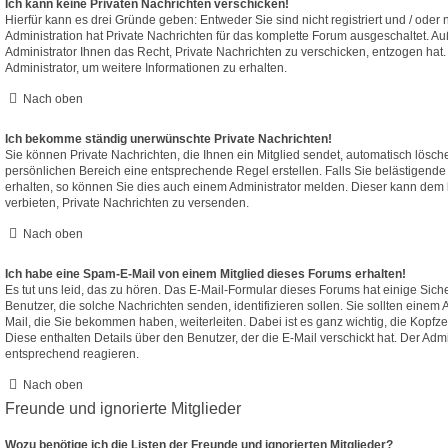
Ich kann keine Privaten Nachrichten verschicken!
Hierfür kann es drei Gründe geben: Entweder Sie sind nicht registriert und / oder
Administration hat Private Nachrichten für das komplette Forum ausgeschaltet. A
Administrator Ihnen das Recht, Private Nachrichten zu verschicken, entzogen hat.
Administrator, um weitere Informationen zu erhalten.
Nach oben
Ich bekomme ständig unerwünschte Private Nachrichten!
Sie können Private Nachrichten, die Ihnen ein Mitglied sendet, automatisch lösch
persönlichen Bereich eine entsprechende Regel erstellen. Falls Sie belästigen
erhalten, so können Sie dies auch einem Administrator melden. Dieser kann dem 
verbieten, Private Nachrichten zu versenden.
Nach oben
Ich habe eine Spam-E-Mail von einem Mitglied dieses Forums erhalten!
Es tut uns leid, das zu hören. Das E-Mail-Formular dieses Forums hat einige Sich
Benutzer, die solche Nachrichten senden, identifizieren sollen. Sie sollten einem 
Mail, die Sie bekommen haben, weiterleiten. Dabei ist es ganz wichtig, die Kopfz
Diese enthalten Details über den Benutzer, der die E-Mail verschickt hat. Der Adm
entsprechend reagieren.
Nach oben
Freunde und ignorierte Mitglieder
Wozu benötige ich die Listen der Freunde und ignorierten Mitglieder?