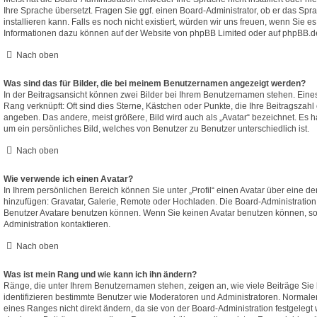
Ihre Sprache übersetzt. Fragen Sie ggf. einen Board-Administrator, ob er das Spr
installieren kann. Falls es noch nicht existiert, würden wir uns freuen, wenn Sie 
Informationen dazu können auf der Website von
phpBB Limited
oder auf
phpBB.d
Nach oben
Was sind das für Bilder, die bei meinem Benutzernamen angezeigt werden?
In der Beitragsansicht können zwei Bilder bei Ihrem Benutzernamen stehen. Eines d
Rang verknüpft: Oft sind dies Sterne, Kästchen oder Punkte, die Ihre Beitragszahl
angeben. Das andere, meist größere, Bild wird auch als „Avatar“ bezeichnet. Es ha
um ein persönliches Bild, welches von Benutzer zu Benutzer unterschiedlich ist.
Nach oben
Wie verwende ich einen Avatar?
In Ihrem persönlichen Bereich können Sie unter „Profil“ einen Avatar über eine d
hinzufügen: Gravatar, Galerie, Remote oder Hochladen. Die Board-Administratio
Benutzer Avatare benutzen können. Wenn Sie keinen Avatar benutzen können, sol
Administration kontaktieren.
Nach oben
Was ist mein Rang und wie kann ich ihn ändern?
Ränge, die unter Ihrem Benutzernamen stehen, zeigen an, wie viele Beiträge Sie 
identifizieren bestimmte Benutzer wie Moderatoren und Administratoren. Normal
eines Ranges nicht direkt ändern, da sie von der Board-Administration festgelegt 