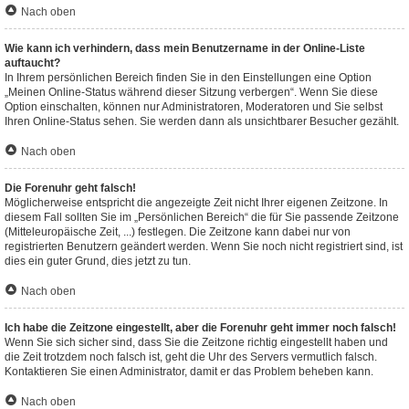
Nach oben
Wie kann ich verhindern, dass mein Benutzername in der Online-Liste
auftaucht?
In Ihrem persönlichen Bereich finden Sie in den Einstellungen eine Option
„Meinen Online-Status während dieser Sitzung verbergen“. Wenn Sie diese
Option einschalten, können nur Administratoren, Moderatoren und Sie selbst
Ihren Online-Status sehen. Sie werden dann als unsichtbarer Besucher gezählt.
Nach oben
Die Forenuhr geht falsch!
Möglicherweise entspricht die angezeigte Zeit nicht Ihrer eigenen Zeitzone. In
diesem Fall sollten Sie im „Persönlichen Bereich“ die für Sie passende Zeitzone
(Mitteleuropäische Zeit, ...) festlegen. Die Zeitzone kann dabei nur von
registrierten Benutzern geändert werden. Wenn Sie noch nicht registriert sind, ist
dies ein guter Grund, dies jetzt zu tun.
Nach oben
Ich habe die Zeitzone eingestellt, aber die Forenuhr geht immer noch falsch!
Wenn Sie sich sicher sind, dass Sie die Zeitzone richtig eingestellt haben und
die Zeit trotzdem noch falsch ist, geht die Uhr des Servers vermutlich falsch.
Kontaktieren Sie einen Administrator, damit er das Problem beheben kann.
Nach oben