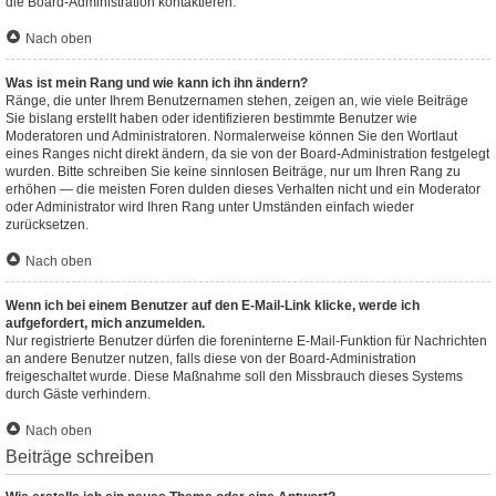
die Board-Administration kontaktieren.
Nach oben
Was ist mein Rang und wie kann ich ihn ändern?
Ränge, die unter Ihrem Benutzernamen stehen, zeigen an, wie viele Beiträge
Sie bislang erstellt haben oder identifizieren bestimmte Benutzer wie
Moderatoren und Administratoren. Normalerweise können Sie den Wortlaut
eines Ranges nicht direkt ändern, da sie von der Board-Administration festgelegt
wurden. Bitte schreiben Sie keine sinnlosen Beiträge, nur um Ihren Rang zu
erhöhen — die meisten Foren dulden dieses Verhalten nicht und ein Moderator
oder Administrator wird Ihren Rang unter Umständen einfach wieder
zurücksetzen.
Nach oben
Wenn ich bei einem Benutzer auf den E-Mail-Link klicke, werde ich
aufgefordert, mich anzumelden.
Nur registrierte Benutzer dürfen die foreninterne E-Mail-Funktion für Nachrichten
an andere Benutzer nutzen, falls diese von der Board-Administration
freigeschaltet wurde. Diese Maßnahme soll den Missbrauch dieses Systems
durch Gäste verhindern.
Nach oben
Beiträge schreiben