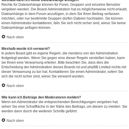
Weshalb kann ich keine Dateianhänge anfügen?
Rechte für Dateianhänge können für Foren, Gruppen und einzelne Benutzer
vergeben werden. Die Board-Administration hat es möglicherweise nicht erlaubt,
Dateianhänge in dem Forum anzufügen, in dem Sie Ihren Beitrag verfassen
möchten, oder nur bestimmte Gruppen dürfen Dateien hochladen. Sie können
einen Administrator kontaktieren, falls Sie sich nicht sicher sind, wieso Sie keine
Dateianhänge anfügen können.
Nach oben
Weshalb wurde ich verwarnt?
In jedem Board gibt es eigene Regeln, die meistens von der Administration
festgelegt werden. Wenn Sie gegen eine dieser Regeln verstoßen haben, kann
sie Ihnen eine Verwarnung erteilen. Bitte beachten Sie, dass dies die
Entscheidung der Administration dieses Boards ist und phpBB Limited nichts mit
dieser Verwarnung zu tun hat. Kontaktieren Sie einen Administrator, sofern Sie
sich die nicht sicher sind, wieso Sie verwarnt wurden.
Nach oben
Wie kann ich Beiträge den Moderatoren melden?
Wenn ein Administrator die entsprechenden Berechtigungen vergeben hat,
sehen Sie eine Schaltfläche in der Nähe des Beitrags, um diesen zu melden. Sie
werden dann durch die weiteren Schritte geführt.
Nach oben