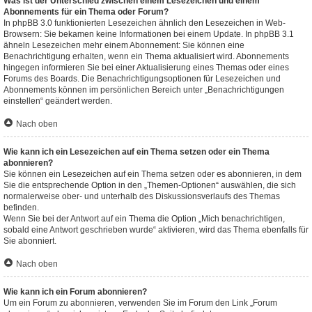
Was ist der Unterschied zwischen einem Lesezeichen und einem
Abonnements für ein Thema oder Forum?
In phpBB 3.0 funktionierten Lesezeichen ähnlich den Lesezeichen in Web-
Browsern: Sie bekamen keine Informationen bei einem Update. In phpBB 3.1
ähneln Lesezeichen mehr einem Abonnement: Sie können eine
Benachrichtigung erhalten, wenn ein Thema aktualisiert wird. Abonnements
hingegen informieren Sie bei einer Aktualisierung eines Themas oder eines
Forums des Boards. Die Benachrichtigungsoptionen für Lesezeichen und
Abonnements können im persönlichen Bereich unter „Benachrichtigungen
einstellen“ geändert werden.
Nach oben
Wie kann ich ein Lesezeichen auf ein Thema setzen oder ein Thema
abonnieren?
Sie können ein Lesezeichen auf ein Thema setzen oder es abonnieren, in dem
Sie die entsprechende Option in den „Themen-Optionen“ auswählen, die sich
normalerweise ober- und unterhalb des Diskussionsverlaufs des Themas
befinden.
Wenn Sie bei der Antwort auf ein Thema die Option „Mich benachrichtigen,
sobald eine Antwort geschrieben wurde“ aktivieren, wird das Thema ebenfalls für
Sie abonniert.
Nach oben
Wie kann ich ein Forum abonnieren?
Um ein Forum zu abonnieren, verwenden Sie im Forum den Link „Forum