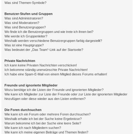
Was sind Themen-Symbole?
Benutzer-Stufen und Gruppen
Was sind Administratoren?
Was sind Moderatoren?
Was sind Benutzergruppen?
Wo finde ich die Benutzergruppen und wie trete ich ihnen bei?
Wie werde ich Gruppenleiter?
Weshalb werden verschiedene Benutzergruppen farbig dargestellt?
Was ist eine Hauptgruppe?
Was bedeutet der „Das Team“-Link auf der Startseite?
Private Nachrichten
Ich kann keine Privaten Nachrichten verschicken!
Ich bekomme ständig unerwünschte Private Nachrichten!
Ich habe eine Spam-E-Mail von einem Mitglied dieses Forums erhalten!
Freunde und ignorierte Mitglieder
Wozu benötige ich die Listen der Freunde und ignorierten Mitglieder?
Wie kann ich Mitglieder zur Liste der Freunde oder zur Liste der ignorierten Mitglieder
hinzufügen oder diese wieder aus den Listen entfernen?
Die Foren durchsuchen
Wie kann ich ein Forum oder mehrere Foren durchsuchen?
Weshalb erhalte ich bei der Suche keine Ergebnisse?
Warum bekomme ich bei der Suche eine leere Seite?
Wie kann ich nach Mitgliedern suchen?
Wie kann ich meine eigenen Beiträge und Themen finden?