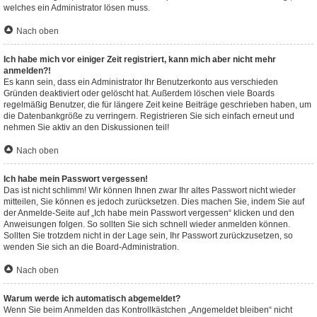
welches ein Administrator lösen muss.
Nach oben
Ich habe mich vor einiger Zeit registriert, kann mich aber nicht mehr
anmelden?!
Es kann sein, dass ein Administrator Ihr Benutzerkonto aus verschieden
Gründen deaktiviert oder gelöscht hat. Außerdem löschen viele Boards
regelmäßig Benutzer, die für längere Zeit keine Beiträge geschrieben haben, um
die Datenbankgröße zu verringern. Registrieren Sie sich einfach erneut und
nehmen Sie aktiv an den Diskussionen teil!
Nach oben
Ich habe mein Passwort vergessen!
Das ist nicht schlimm! Wir können Ihnen zwar Ihr altes Passwort nicht wieder
mitteilen, Sie können es jedoch zurücksetzen. Dies machen Sie, indem Sie auf
der Anmelde-Seite auf „Ich habe mein Passwort vergessen“ klicken und den
Anweisungen folgen. So sollten Sie sich schnell wieder anmelden können.
Sollten Sie trotzdem nicht in der Lage sein, Ihr Passwort zurückzusetzen, so
wenden Sie sich an die Board-Administration.
Nach oben
Warum werde ich automatisch abgemeldet?
Wenn Sie beim Anmelden das Kontrollkästchen „Angemeldet bleiben“ nicht