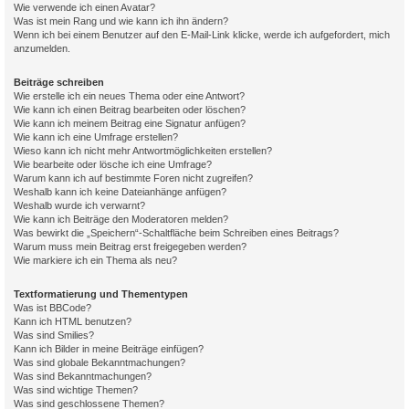
Wie verwende ich einen Avatar?
Was ist mein Rang und wie kann ich ihn ändern?
Wenn ich bei einem Benutzer auf den E-Mail-Link klicke, werde ich aufgefordert, mich
anzumelden.
Beiträge schreiben
Wie erstelle ich ein neues Thema oder eine Antwort?
Wie kann ich einen Beitrag bearbeiten oder löschen?
Wie kann ich meinem Beitrag eine Signatur anfügen?
Wie kann ich eine Umfrage erstellen?
Wieso kann ich nicht mehr Antwortmöglichkeiten erstellen?
Wie bearbeite oder lösche ich eine Umfrage?
Warum kann ich auf bestimmte Foren nicht zugreifen?
Weshalb kann ich keine Dateianhänge anfügen?
Weshalb wurde ich verwarnt?
Wie kann ich Beiträge den Moderatoren melden?
Was bewirkt die „Speichern“-Schaltfläche beim Schreiben eines Beitrags?
Warum muss mein Beitrag erst freigegeben werden?
Wie markiere ich ein Thema als neu?
Textformatierung und Thementypen
Was ist BBCode?
Kann ich HTML benutzen?
Was sind Smilies?
Kann ich Bilder in meine Beiträge einfügen?
Was sind globale Bekanntmachungen?
Was sind Bekanntmachungen?
Was sind wichtige Themen?
Was sind geschlossene Themen?