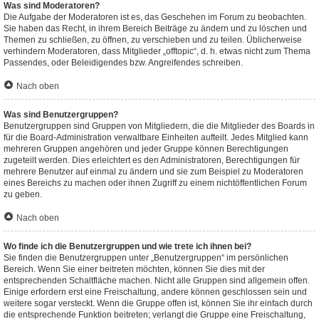
Was sind Moderatoren?
Die Aufgabe der Moderatoren ist es, das Geschehen im Forum zu beobachten.
Sie haben das Recht, in ihrem Bereich Beiträge zu ändern und zu löschen und
Themen zu schließen, zu öffnen, zu verschieben und zu teilen. Üblicherweise
verhindern Moderatoren, dass Mitglieder „offtopic“, d. h. etwas nicht zum Thema
Passendes, oder Beleidigendes bzw. Angreifendes schreiben.
Nach oben
Was sind Benutzergruppen?
Benutzergruppen sind Gruppen von Mitgliedern, die die Mitglieder des Boards in
für die Board-Administration verwaltbare Einheiten aufteilt. Jedes Mitglied kann
mehreren Gruppen angehören und jeder Gruppe können Berechtigungen
zugeteilt werden. Dies erleichtert es den Administratoren, Berechtigungen für
mehrere Benutzer auf einmal zu ändern und sie zum Beispiel zu Moderatoren
eines Bereichs zu machen oder ihnen Zugriff zu einem nichtöffentlichen Forum
zu geben.
Nach oben
Wo finde ich die Benutzergruppen und wie trete ich ihnen bei?
Sie finden die Benutzergruppen unter „Benutzergruppen“ im persönlichen
Bereich. Wenn Sie einer beitreten möchten, können Sie dies mit der
entsprechenden Schaltfläche machen. Nicht alle Gruppen sind allgemein offen.
Einige erfordern erst eine Freischaltung, andere können geschlossen sein und
weitere sogar versteckt. Wenn die Gruppe offen ist, können Sie ihr einfach durch
die entsprechende Funktion beitreten; verlangt die Gruppe eine Freischaltung,