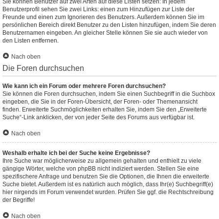
Sie können Benutzer auf zwei Arten auf diese Listen setzen: In jedem
Benutzerprofil sehen Sie zwei Links: einen zum Hinzufügen zur Liste der
Freunde und einen zum Ignorieren des Benutzers. Außerdem können Sie im
persönlichen Bereich direkt Benutzer zu den Listen hinzufügen, indem Sie deren
Benutzernamen eingeben. An gleicher Stelle können Sie sie auch wieder von
den Listen entfernen.
Nach oben
Die Foren durchsuchen
Wie kann ich ein Forum oder mehrere Foren durchsuchen?
Sie können die Foren durchsuchen, indem Sie einen Suchbegriff in die Suchbox
eingeben, die Sie in der Foren-Übersicht, der Foren- oder Themenansicht
finden. Erweiterte Suchmöglichkeiten erhalten Sie, indem Sie den „Erweiterte
Suche“-Link anklicken, der von jeder Seite des Forums aus verfügbar ist.
Nach oben
Weshalb erhalte ich bei der Suche keine Ergebnisse?
Ihre Suche war möglicherweise zu allgemein gehalten und enthielt zu viele
gängige Wörter, welche von phpBB nicht indiziert werden. Stellen Sie eine
spezifischere Anfrage und benutzen Sie die Optionen, die Ihnen die erweiterte
Suche bietet. Außerdem ist es natürlich auch möglich, dass Ihr(e) Suchbegriff(e)
hier nirgends im Forum verwendet wurden. Prüfen Sie ggf. die Rechtschreibung
der Begriffe!
Nach oben