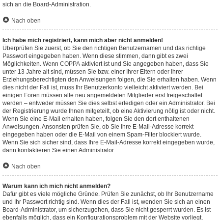
sich an die Board-Administration.
Nach oben
Ich habe mich registriert, kann mich aber nicht anmelden!
Überprüfen Sie zuerst, ob Sie den richtigen Benutzernamen und das richtige
Passwort eingegeben haben. Wenn diese stimmen, dann gibt es zwei
Möglichkeiten. Wenn
COPPA
aktiviert ist und Sie angegeben haben, dass Sie
unter 13 Jahre alt sind, müssen Sie bzw. einer Ihrer Eltern oder Ihrer
Erziehungsberechtigten den Anweisungen folgen, die Sie erhalten haben. Wenn
dies nicht der Fall ist, muss Ihr Benutzerkonto vielleicht aktiviert werden. Bei
einigen Foren müssen alle neu angemeldeten Mitglieder erst freigeschaltet
werden – entweder müssen Sie dies selbst erledigen oder ein Administrator. Bei
der Registrierung wurde Ihnen mitgeteilt, ob eine Aktivierung nötig ist oder nicht.
Wenn Sie eine E-Mail erhalten haben, folgen Sie den dort enthaltenen
Anweisungen. Ansonsten prüfen Sie, ob Sie Ihre E-Mail-Adresse korrekt
eingegeben haben oder die E-Mail von einem Spam-Filter blockiert wurde.
Wenn Sie sich sicher sind, dass Ihre E-Mail-Adresse korrekt eingegeben wurde,
dann kontaktieren Sie einen Administrator.
Nach oben
Warum kann ich mich nicht anmelden?
Dafür gibt es viele mögliche Gründe. Prüfen Sie zunächst, ob Ihr Benutzername
und Ihr Passwort richtig sind. Wenn dies der Fall ist, wenden Sie sich an einen
Board-Administrator, um sicherzugehen, dass Sie nicht gesperrt wurden. Es ist
ebenfalls möglich, dass ein Konfigurationsproblem mit der Website vorliegt,