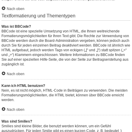
Nach oben
Textformatierung und Thementypen
Was ist BBCode?
BBCode ist eine spezielle Umsetzung von HTML, die Ihnen weitreichende
Formatierungsmöglichkeiten für Ihren Text gibt. Die Rechte zur Verwendung von
BBCode werden durch die Board-Administration vergeben, können jedoch auch
durch Sie für jeden einzelnen Beitrag deaktiviert werden. BBCode ist ähnlich wie
HTML aufgebaut, jedoch werden Tags von eckigen („[“ und „]“) statt spitzen („<“
und „>“) Klammern eingeschlossen. Weitere Informationen zu BBCode finden
Sie auf einer speziellen Hilfe-Seite, die von der Seite zur Beitragserstellung aus
zugänglich ist.
Nach oben
Kann ich HTML benutzen?
Nein, es ist nicht möglich, HTML-Code in Beiträgen zu verwenden. Die meisten
Formatierungsmöglichkeiten, die HTML bietet, können über BBCode erreicht
werden.
Nach oben
Was sind Smilies?
Smilies sind kleine Bilder, die benutzt werden können, um ein Gefühl
auszudrücken. Für jeden Smilie gibt es einen kurzen Code, z. B. bedeutet :)