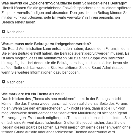
Was bewirkt die „Speichern“-Schaltfläche beim Schreiben eines Beitrags?
Hiermit können Sie die geschriebene Entwürfe speichern und zu einem späteren
Zeitpunkt vervollständigen und absenden. Den gesicherten Beitrag können Sie
mit der Funktion „Gespeicherte Entwürfe verwalten“ in Ihrem persönlichen
Bereich erneut laden.
Nach oben
Warum muss mein Beitrag erst freigegeben werden?
Die Board-Administration kann entschieden haben, dass in dem Forum, in dem
Sie einen Beitrag erstellt haben, die Beiträge zuerst geprüft werden müssen. Es
ist auch möglich, dass die Administration Sie zu einer Gruppe von Benutzern
hinzugefügt hat, bei denen sie die Beiträge erst begutachten möchte, bevor sie
auf der Seite sichtbar werden. Bitte kontaktieren Sie die Board-Administration,
wenn Sie weitere Informationen dazu benötigen.
Nach oben
Wie markiere ich ein Thema als neu?
Durch Klicken des „Thema als neu markieren“-Links in der Beitragsansicht
können Sie das Thema wieder ganz nach oben auf die erste Seite des Forums
holen. Wenn Sie den entsprechenden Link nicht sehen, dann ist die Funktion
möglicherweise deaktiviert oder seit der letzten Markierung ist nicht genügend
Zeit vergangen. Es ist auch möglich, das Thema nach oben zu holen, indem Sie
einfach eine Antwort darauf schreiben. Stellen Sie jedoch sicher, dass Sie die
Regeln dieses Boards beachten! Es wird meist nicht gerne gesehen, wenn ohne
triftigen Grund auf alte oder abgeschlossene Themen geantwortet wird.