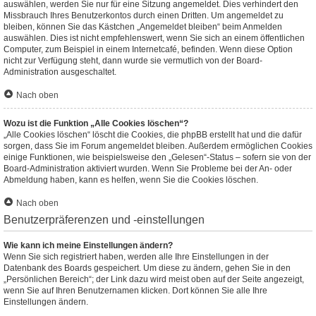
auswählen, werden Sie nur für eine Sitzung angemeldet. Dies verhindert den
Missbrauch Ihres Benutzerkontos durch einen Dritten. Um angemeldet zu
bleiben, können Sie das Kästchen „Angemeldet bleiben“ beim Anmelden
auswählen. Dies ist nicht empfehlenswert, wenn Sie sich an einem öffentlichen
Computer, zum Beispiel in einem Internetcafé, befinden. Wenn diese Option
nicht zur Verfügung steht, dann wurde sie vermutlich von der Board-
Administration ausgeschaltet.
Nach oben
Wozu ist die Funktion „Alle Cookies löschen“?
„Alle Cookies löschen“ löscht die Cookies, die phpBB erstellt hat und die dafür
sorgen, dass Sie im Forum angemeldet bleiben. Außerdem ermöglichen Cookies
einige Funktionen, wie beispielsweise den „Gelesen“-Status – sofern sie von der
Board-Administration aktiviert wurden. Wenn Sie Probleme bei der An- oder
Abmeldung haben, kann es helfen, wenn Sie die Cookies löschen.
Nach oben
Benutzerpräferenzen und -einstellungen
Wie kann ich meine Einstellungen ändern?
Wenn Sie sich registriert haben, werden alle Ihre Einstellungen in der
Datenbank des Boards gespeichert. Um diese zu ändern, gehen Sie in den
„Persönlichen Bereich“; der Link dazu wird meist oben auf der Seite angezeigt,
wenn Sie auf Ihren Benutzernamen klicken. Dort können Sie alle Ihre
Einstellungen ändern.