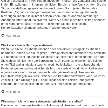
Um eine Signatur an Ihren Beitrag anzufügen, müssen Sie zunächst eine solche
in den Einstellungen in Ihrem persönlichen Bereich entwerfen. Nachdem Sie die
Signatur erstellt und gespeichert haben, können Sie in jedem Beitrag das
Kästchen „Signatur anhängen“ aktivieren. Sie können eine Signatur auch
hinzufügen, indem Sie in Ihrem persönlichen Bereich das standardmäßige
Anhängen Ihrer Signatur aktivieren. Wenn Sie einen einzelnen Beitrag dennoch
ohne Signatur verfassen möchten, so können Sie dort einfach das
Kontrollkästchen „Signatur anhängen“ wieder deaktivieren.
Nach oben
Wie kann ich eine Umfrage erstellen?
Wenn Sie ein neues Thema eröffnen oder den ersten Beitrag eines Themas
bearbeiten, finden Sie ein Register „Umfrage erstellen“ unterhalb des Formulars
zur Beitragserstellung. Sollten Sie diesen Bereich nicht sehen können, so haben
Sie wahrscheinlich nicht die Berechtigung, Umfragen zu erstellen. Sie sollten
einen Titel und mindestens zwei Antwortmöglichkeiten in die entsprechenden
Felder eingeben und dabei sicherstellen, dass jede Antwortmöglichkeit in einer
eigenen Zeile steht. Sie können auch unter „Auswahlmöglichkeiten pro
Benutzer“ festlegen, wie viele Optionen ein Benutzer auswählen kann, welches
Zeitlimit für die Umfrage gilt (0 bedeutet dabei eine zeitlich unbegrenzte
Umfrage) und schließlich, ob die Benutzer ihre Stimme ändern können.
Nach oben
Wieso kann ich nicht mehr Antwortmöglichkeiten erstellen?
Die maximal zulässige Anzahl von Antwortmöglichkeiten wird durch die Board-