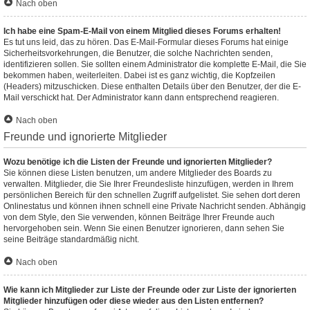
Nach oben
Ich habe eine Spam-E-Mail von einem Mitglied dieses Forums erhalten!
Es tut uns leid, das zu hören. Das E-Mail-Formular dieses Forums hat einige
Sicherheitsvorkehrungen, die Benutzer, die solche Nachrichten senden,
identifizieren sollen. Sie sollten einem Administrator die komplette E-Mail, die Sie
bekommen haben, weiterleiten. Dabei ist es ganz wichtig, die Kopfzeilen
(Headers) mitzuschicken. Diese enthalten Details über den Benutzer, der die E-
Mail verschickt hat. Der Administrator kann dann entsprechend reagieren.
Nach oben
Freunde und ignorierte Mitglieder
Wozu benötige ich die Listen der Freunde und ignorierten Mitglieder?
Sie können diese Listen benutzen, um andere Mitglieder des Boards zu
verwalten. Mitglieder, die Sie Ihrer Freundesliste hinzufügen, werden in Ihrem
persönlichen Bereich für den schnellen Zugriff aufgelistet. Sie sehen dort deren
Onlinestatus und können ihnen schnell eine Private Nachricht senden. Abhängig
von dem Style, den Sie verwenden, können Beiträge Ihrer Freunde auch
hervorgehoben sein. Wenn Sie einen Benutzer ignorieren, dann sehen Sie
seine Beiträge standardmäßig nicht.
Nach oben
Wie kann ich Mitglieder zur Liste der Freunde oder zur Liste der ignorierten
Mitglieder hinzufügen oder diese wieder aus den Listen entfernen?