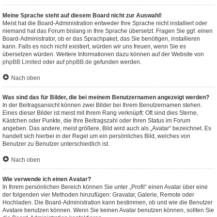
Meine Sprache steht auf diesem Board nicht zur Auswahl!
Meist hat die Board-Administration entweder Ihre Sprache nicht installiert oder
niemand hat das Forum bislang in Ihre Sprache übersetzt. Fragen Sie ggf. einen
Board-Administrator, ob er das Sprachpaket, das Sie benötigen, installieren
kann. Falls es noch nicht existiert, würden wir uns freuen, wenn Sie es
übersetzen würden. Weitere Informationen dazu können auf der Website von
phpBB Limited
oder auf
phpBB.de
gefunden werden.
Nach oben
Was sind das für Bilder, die bei meinem Benutzernamen angezeigt werden?
In der Beitragsansicht können zwei Bilder bei Ihrem Benutzernamen stehen.
Eines dieser Bilder ist meist mit Ihrem Rang verknüpft: Oft sind dies Sterne,
Kästchen oder Punkte, die Ihre Beitragszahl oder Ihren Status im Forum
angeben. Das andere, meist größere, Bild wird auch als „Avatar“ bezeichnet. Es
handelt sich hierbei in der Regel um ein persönliches Bild, welches von
Benutzer zu Benutzer unterschiedlich ist.
Nach oben
Wie verwende ich einen Avatar?
In Ihrem persönlichen Bereich können Sie unter „Profil“ einen Avatar über eine
der folgenden vier Methoden hinzufügen: Gravatar, Galerie, Remote oder
Hochladen. Die Board-Administration kann bestimmen, ob und wie die Benutzer
Avatare benutzen können. Wenn Sie keinen Avatar benutzen können, sollten Sie