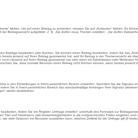
“ klicken. Um auf einen Beitrag zu antworten, müssen Sie auf „Antworten“ klicken. Es könnte se
der Beitragsansicht aufgelistet. Z. B. „Sie dürfen neue Themen erstellen“, „Sie dürfen Dateianhä
nen Beiträge bearbeiten oder löschen. Sie können einen Beitrag bearbeiten, indem Sie das „Ände
 bereits jemand auf Ihren Beitrag geantwortet hat, wird Ihr Beitrag in der Themenansicht als übe
 noch niemand auf Ihren Beitrag geantwortet hat oder wenn ein Administrator oder Moderator Ihren
te beachten Sie, dass normale Benutzer einen Beitrag nicht löschen können, wenn bereits jemand d
che in den Einstellungen in Ihrem persönlichen Bereich entwerfen. Nachdem Sie die Signatur er
, indem Sie in Ihrem persönlichen Bereich das standardmäßige Anhängen Ihrer Signatur aktivier
en“ wieder deaktivieren.
arbeiten, finden Sie ein Register „Umfrage erstellen“ unterhalb des Formulars zur Beitragserst
inen Titel und mindestens zwei Antwortmöglichkeiten in die entsprechenden Felder eingeben und da
 wie viele Optionen ein Benutzer auswählen kann, welches Zeitlimit für die Umfrage gilt (0 bedeu