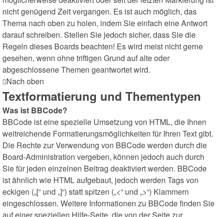
nicht genügend Zeit vergangen. Es ist auch möglich, das
Thema nach oben zu holen, indem Sie einfach eine Antwort
darauf schreiben. Stellen Sie jedoch sicher, dass Sie die
Regeln dieses Boards beachten! Es wird meist nicht gerne
gesehen, wenn ohne triftigen Grund auf alte oder
abgeschlossene Themen geantwortet wird.
Nach oben
Textformatierung und Thementypen
Was ist BBCode?
BBCode ist eine spezielle Umsetzung von HTML, die Ihnen
weitreichende Formatierungsmöglichkeiten für Ihren Text gibt.
Die Rechte zur Verwendung von BBCode werden durch die
Board-Administration vergeben, können jedoch auch durch
Sie für jeden einzelnen Beitrag deaktiviert werden. BBCode
ist ähnlich wie HTML aufgebaut, jedoch werden Tags von
eckigen („[“ und „]“) statt spitzen („<“ und „>“) Klammern
eingeschlossen. Weitere Informationen zu BBCode finden Sie
auf einer speziellen Hilfe-Seite, die von der Seite zur