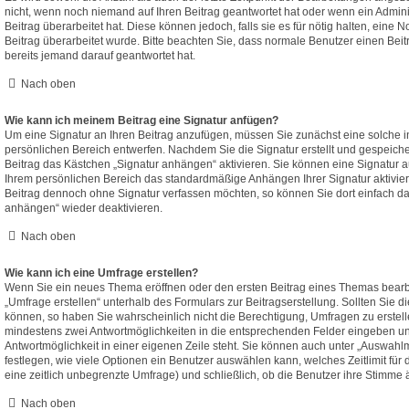
nicht, wenn noch niemand auf Ihren Beitrag geantwortet hat oder wenn ein Admini
Beitrag überarbeitet hat. Diese können jedoch, falls sie es für nötig halten, eine N
Beitrag überarbeitet wurde. Bitte beachten Sie, dass normale Benutzer einen Bei
bereits jemand darauf geantwortet hat.
Nach oben
Wie kann ich meinem Beitrag eine Signatur anfügen?
Um eine Signatur an Ihren Beitrag anzufügen, müssen Sie zunächst eine solche i
persönlichen Bereich entwerfen. Nachdem Sie die Signatur erstellt und gespeich
Beitrag das Kästchen „Signatur anhängen“ aktivieren. Sie können eine Signatur a
Ihrem persönlichen Bereich das standardmäßige Anhängen Ihrer Signatur aktivie
Beitrag dennoch ohne Signatur verfassen möchten, so können Sie dort einfach da
anhängen“ wieder deaktivieren.
Nach oben
Wie kann ich eine Umfrage erstellen?
Wenn Sie ein neues Thema eröffnen oder den ersten Beitrag eines Themas bearbei
„Umfrage erstellen“ unterhalb des Formulars zur Beitragserstellung. Sollten Sie d
können, so haben Sie wahrscheinlich nicht die Berechtigung, Umfragen zu erstelle
mindestens zwei Antwortmöglichkeiten in die entsprechenden Felder eingeben und
Antwortmöglichkeit in einer eigenen Zeile steht. Sie können auch unter „Auswahl
festlegen, wie viele Optionen ein Benutzer auswählen kann, welches Zeitlimit für 
eine zeitlich unbegrenzte Umfrage) und schließlich, ob die Benutzer ihre Stimme
Nach oben