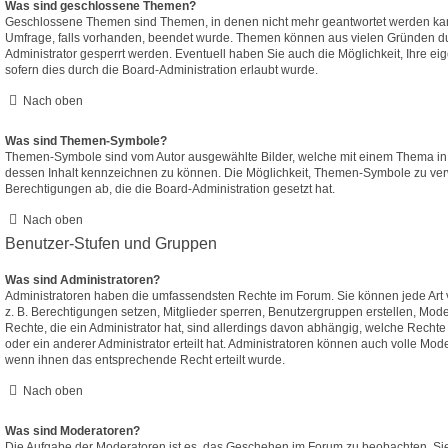
Was sind geschlossene Themen?
Geschlossene Themen sind Themen, in denen nicht mehr geantwortet werden ka
Umfrage, falls vorhanden, beendet wurde. Themen können aus vielen Gründen d
Administrator gesperrt werden. Eventuell haben Sie auch die Möglichkeit, Ihre e
sofern dies durch die Board-Administration erlaubt wurde.
Nach oben
Was sind Themen-Symbole?
Themen-Symbole sind vom Autor ausgewählte Bilder, welche mit einem Thema i
dessen Inhalt kennzeichnen zu können. Die Möglichkeit, Themen-Symbole zu ver
Berechtigungen ab, die die Board-Administration gesetzt hat.
Nach oben
Benutzer-Stufen und Gruppen
Was sind Administratoren?
Administratoren haben die umfassendsten Rechte im Forum. Sie können jede Art 
z. B. Berechtigungen setzen, Mitglieder sperren, Benutzergruppen erstellen, Mod
Rechte, die ein Administrator hat, sind allerdings davon abhängig, welche Recht
oder ein anderer Administrator erteilt hat. Administratoren können auch volle M
wenn ihnen das entsprechende Recht erteilt wurde.
Nach oben
Was sind Moderatoren?
Die Aufgabe der Moderatoren ist es, das Geschehen im Forum zu beobachten. Sie