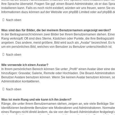
Ihre Sprache übersetzt. Fragen Sie ggf. einen Board-Administrator, ob er das Spr
installieren kann. Falls es noch nicht existiert, würden wir uns freuen, wenn Sie 
Informationen dazu können auf der Website von
phpBB Limited
oder auf
phpBB.d
Nach oben
Was sind das für Bilder, die bei meinem Benutzernamen angezeigt werden?
In der Beitragsansicht können zwei Bilder bei Ihrem Benutzernamen stehen. Eines d
Rang verknüpft: Oft sind dies Sterne, Kästchen oder Punkte, die Ihre Beitragszahl
angeben. Das andere, meist größere, Bild wird auch als „Avatar“ bezeichnet. Es ha
um ein persönliches Bild, welches von Benutzer zu Benutzer unterschiedlich ist.
Nach oben
Wie verwende ich einen Avatar?
In Ihrem persönlichen Bereich können Sie unter „Profil“ einen Avatar über eine d
hinzufügen: Gravatar, Galerie, Remote oder Hochladen. Die Board-Administratio
Benutzer Avatare benutzen können. Wenn Sie keinen Avatar benutzen können, sol
Administration kontaktieren.
Nach oben
Was ist mein Rang und wie kann ich ihn ändern?
Ränge, die unter Ihrem Benutzernamen stehen, zeigen an, wie viele Beiträge Sie 
identifizieren bestimmte Benutzer wie Moderatoren und Administratoren. Normal
eines Ranges nicht direkt ändern, da sie von der Board-Administration festgelegt 