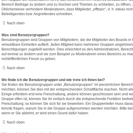
Bereich Beiträge zu ändern und zu löschen und Themen zu schließen, zu öffnen, z
Üblicherweise verhindern Moderatoren, dass Mitglieder „offtopic“, d. h. etwas n
Beleidigendes bzw. Angreifendes schreiben.
Nach oben
Was sind Benutzergruppen?
Benutzergruppen sind Gruppen von Mitgliedern, die die Mitglieder des Boards in f
verwaltbare Einheiten aufteilt. Jedes Mitglied kann mehreren Gruppen angehöre
Berechtigungen zugeteilt werden. Dies erleichtert es den Administratoren, Berec
auf einmal zu ändern und sie zum Beispiel zu Moderatoren eines Bereichs zu mac
nichtöffentlichen Forum zu geben.
Nach oben
Wo finde ich die Benutzergruppen und wie trete ich ihnen bei?
Sie finden die Benutzergruppen unter „Benutzergruppen“ im persönlichen Bereich
möchten, können Sie dies mit der entsprechenden Schaltfläche machen. Nicht all
Einige erfordern erst eine Freischaltung, andere können geschlossen sein und we
Gruppe offen ist, können Sie ihr einfach durch die entsprechende Funktion beitret
Freischaltung, so können Sie sich für sie bewerben. Ein Gruppenleiter muss dara
könnte fragen, warum Sie in die Gruppe aufgenommen werden möchten. Bitte belä
wenn er Sie ablehnt, er wird einen Grund dafür haben.
Nach oben