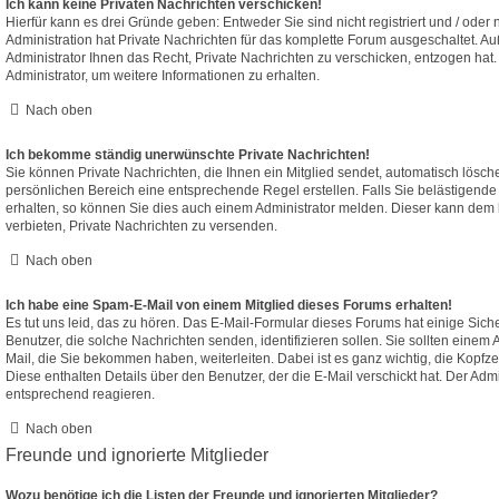
Ich kann keine Privaten Nachrichten verschicken!
Hierfür kann es drei Gründe geben: Entweder Sie sind nicht registriert und / oder
Administration hat Private Nachrichten für das komplette Forum ausgeschaltet. A
Administrator Ihnen das Recht, Private Nachrichten zu verschicken, entzogen hat.
Administrator, um weitere Informationen zu erhalten.
Nach oben
Ich bekomme ständig unerwünschte Private Nachrichten!
Sie können Private Nachrichten, die Ihnen ein Mitglied sendet, automatisch lösch
persönlichen Bereich eine entsprechende Regel erstellen. Falls Sie belästigen
erhalten, so können Sie dies auch einem Administrator melden. Dieser kann dem 
verbieten, Private Nachrichten zu versenden.
Nach oben
Ich habe eine Spam-E-Mail von einem Mitglied dieses Forums erhalten!
Es tut uns leid, das zu hören. Das E-Mail-Formular dieses Forums hat einige Sich
Benutzer, die solche Nachrichten senden, identifizieren sollen. Sie sollten einem 
Mail, die Sie bekommen haben, weiterleiten. Dabei ist es ganz wichtig, die Kopfz
Diese enthalten Details über den Benutzer, der die E-Mail verschickt hat. Der Adm
entsprechend reagieren.
Nach oben
Freunde und ignorierte Mitglieder
Wozu benötige ich die Listen der Freunde und ignorierten Mitglieder?