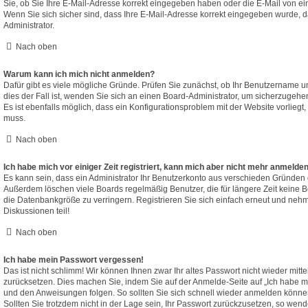
Sie, ob Sie Ihre E-Mail-Adresse korrekt eingegeben haben oder die E-Mail von ei
Wenn Sie sich sicher sind, dass Ihre E-Mail-Adresse korrekt eingegeben wurde, d
Administrator.
Nach oben
Warum kann ich mich nicht anmelden?
Dafür gibt es viele mögliche Gründe. Prüfen Sie zunächst, ob Ihr Benutzername un
dies der Fall ist, wenden Sie sich an einen Board-Administrator, um sicherzugehe
Es ist ebenfalls möglich, dass ein Konfigurationsproblem mit der Website vorliegt,
muss.
Nach oben
Ich habe mich vor einiger Zeit registriert, kann mich aber nicht mehr anmelde
Es kann sein, dass ein Administrator Ihr Benutzerkonto aus verschieden Gründen d
Außerdem löschen viele Boards regelmäßig Benutzer, die für längere Zeit keine 
die Datenbankgröße zu verringern. Registrieren Sie sich einfach erneut und nehm
Diskussionen teil!
Nach oben
Ich habe mein Passwort vergessen!
Das ist nicht schlimm! Wir können Ihnen zwar Ihr altes Passwort nicht wieder mitt
zurücksetzen. Dies machen Sie, indem Sie auf der Anmelde-Seite auf „Ich habe m
und den Anweisungen folgen. So sollten Sie sich schnell wieder anmelden könne
Sollten Sie trotzdem nicht in der Lage sein, Ihr Passwort zurückzusetzen, so wend