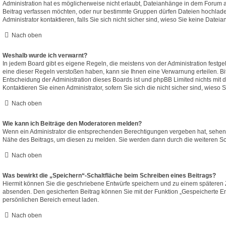
Administration hat es möglicherweise nicht erlaubt, Dateianhänge in dem Forum 
Beitrag verfassen möchten, oder nur bestimmte Gruppen dürfen Dateien hochlad
Administrator kontaktieren, falls Sie sich nicht sicher sind, wieso Sie keine Dat
Nach oben
Weshalb wurde ich verwarnt?
In jedem Board gibt es eigene Regeln, die meistens von der Administration fest
eine dieser Regeln verstoßen haben, kann sie Ihnen eine Verwarnung erteilen. Bit
Entscheidung der Administration dieses Boards ist und phpBB Limited nichts mit d
Kontaktieren Sie einen Administrator, sofern Sie sich die nicht sicher sind, wieso
Nach oben
Wie kann ich Beiträge den Moderatoren melden?
Wenn ein Administrator die entsprechenden Berechtigungen vergeben hat, sehen S
Nähe des Beitrags, um diesen zu melden. Sie werden dann durch die weiteren Schr
Nach oben
Was bewirkt die „Speichern“-Schaltfläche beim Schreiben eines Beitrags?
Hiermit können Sie die geschriebene Entwürfe speichern und zu einem späteren 
absenden. Den gesicherten Beitrag können Sie mit der Funktion „Gespeicherte En
persönlichen Bereich erneut laden.
Nach oben