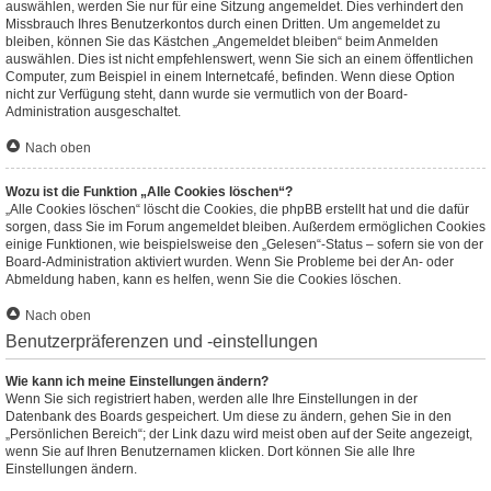
auswählen, werden Sie nur für eine Sitzung angemeldet. Dies verhindert den
Missbrauch Ihres Benutzerkontos durch einen Dritten. Um angemeldet zu
bleiben, können Sie das Kästchen „Angemeldet bleiben“ beim Anmelden
auswählen. Dies ist nicht empfehlenswert, wenn Sie sich an einem öffentlichen
Computer, zum Beispiel in einem Internetcafé, befinden. Wenn diese Option
nicht zur Verfügung steht, dann wurde sie vermutlich von der Board-
Administration ausgeschaltet.
Nach oben
Wozu ist die Funktion „Alle Cookies löschen“?
„Alle Cookies löschen“ löscht die Cookies, die phpBB erstellt hat und die dafür
sorgen, dass Sie im Forum angemeldet bleiben. Außerdem ermöglichen Cookies
einige Funktionen, wie beispielsweise den „Gelesen“-Status – sofern sie von der
Board-Administration aktiviert wurden. Wenn Sie Probleme bei der An- oder
Abmeldung haben, kann es helfen, wenn Sie die Cookies löschen.
Nach oben
Benutzerpräferenzen und -einstellungen
Wie kann ich meine Einstellungen ändern?
Wenn Sie sich registriert haben, werden alle Ihre Einstellungen in der
Datenbank des Boards gespeichert. Um diese zu ändern, gehen Sie in den
„Persönlichen Bereich“; der Link dazu wird meist oben auf der Seite angezeigt,
wenn Sie auf Ihren Benutzernamen klicken. Dort können Sie alle Ihre
Einstellungen ändern.