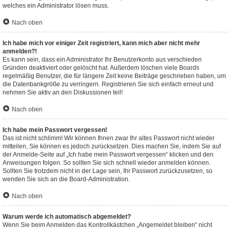
welches ein Administrator lösen muss.
Nach oben
Ich habe mich vor einiger Zeit registriert, kann mich aber nicht mehr
anmelden?!
Es kann sein, dass ein Administrator Ihr Benutzerkonto aus verschieden
Gründen deaktiviert oder gelöscht hat. Außerdem löschen viele Boards
regelmäßig Benutzer, die für längere Zeit keine Beiträge geschrieben haben, um
die Datenbankgröße zu verringern. Registrieren Sie sich einfach erneut und
nehmen Sie aktiv an den Diskussionen teil!
Nach oben
Ich habe mein Passwort vergessen!
Das ist nicht schlimm! Wir können Ihnen zwar Ihr altes Passwort nicht wieder
mitteilen, Sie können es jedoch zurücksetzen. Dies machen Sie, indem Sie auf
der Anmelde-Seite auf „Ich habe mein Passwort vergessen“ klicken und den
Anweisungen folgen. So sollten Sie sich schnell wieder anmelden können.
Sollten Sie trotzdem nicht in der Lage sein, Ihr Passwort zurückzusetzen, so
wenden Sie sich an die Board-Administration.
Nach oben
Warum werde ich automatisch abgemeldet?
Wenn Sie beim Anmelden das Kontrollkästchen „Angemeldet bleiben“ nicht