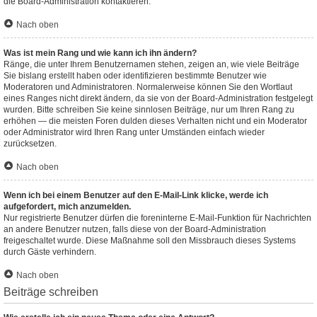
die Board-Administration kontaktieren.
Nach oben
Was ist mein Rang und wie kann ich ihn ändern?
Ränge, die unter Ihrem Benutzernamen stehen, zeigen an, wie viele Beiträge
Sie bislang erstellt haben oder identifizieren bestimmte Benutzer wie
Moderatoren und Administratoren. Normalerweise können Sie den Wortlaut
eines Ranges nicht direkt ändern, da sie von der Board-Administration festgelegt
wurden. Bitte schreiben Sie keine sinnlosen Beiträge, nur um Ihren Rang zu
erhöhen — die meisten Foren dulden dieses Verhalten nicht und ein Moderator
oder Administrator wird Ihren Rang unter Umständen einfach wieder
zurücksetzen.
Nach oben
Wenn ich bei einem Benutzer auf den E-Mail-Link klicke, werde ich
aufgefordert, mich anzumelden.
Nur registrierte Benutzer dürfen die foreninterne E-Mail-Funktion für Nachrichten
an andere Benutzer nutzen, falls diese von der Board-Administration
freigeschaltet wurde. Diese Maßnahme soll den Missbrauch dieses Systems
durch Gäste verhindern.
Nach oben
Beiträge schreiben