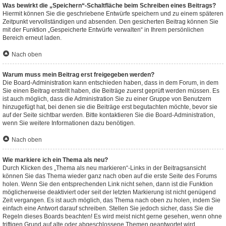
Was bewirkt die „Speichern“-Schaltfläche beim Schreiben eines Beitrags?
Hiermit können Sie die geschriebene Entwürfe speichern und zu einem späteren
Zeitpunkt vervollständigen und absenden. Den gesicherten Beitrag können Sie
mit der Funktion „Gespeicherte Entwürfe verwalten“ in Ihrem persönlichen
Bereich erneut laden.
Nach oben
Warum muss mein Beitrag erst freigegeben werden?
Die Board-Administration kann entschieden haben, dass in dem Forum, in dem
Sie einen Beitrag erstellt haben, die Beiträge zuerst geprüft werden müssen. Es
ist auch möglich, dass die Administration Sie zu einer Gruppe von Benutzern
hinzugefügt hat, bei denen sie die Beiträge erst begutachten möchte, bevor sie
auf der Seite sichtbar werden. Bitte kontaktieren Sie die Board-Administration,
wenn Sie weitere Informationen dazu benötigen.
Nach oben
Wie markiere ich ein Thema als neu?
Durch Klicken des „Thema als neu markieren“-Links in der Beitragsansicht
können Sie das Thema wieder ganz nach oben auf die erste Seite des Forums
holen. Wenn Sie den entsprechenden Link nicht sehen, dann ist die Funktion
möglicherweise deaktiviert oder seit der letzten Markierung ist nicht genügend
Zeit vergangen. Es ist auch möglich, das Thema nach oben zu holen, indem Sie
einfach eine Antwort darauf schreiben. Stellen Sie jedoch sicher, dass Sie die
Regeln dieses Boards beachten! Es wird meist nicht gerne gesehen, wenn ohne
triftigen Grund auf alte oder abgeschlossene Themen geantwortet wird.