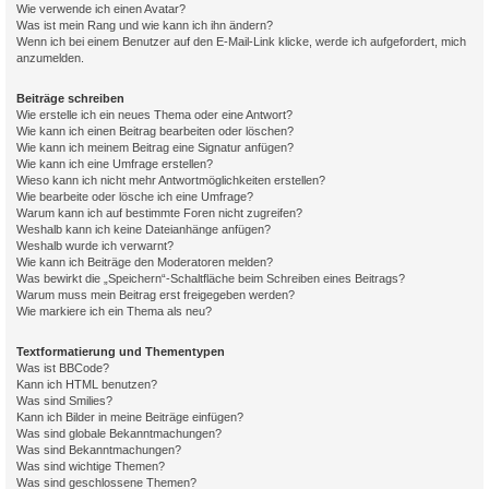
Wie verwende ich einen Avatar?
Was ist mein Rang und wie kann ich ihn ändern?
Wenn ich bei einem Benutzer auf den E-Mail-Link klicke, werde ich aufgefordert, mich
anzumelden.
Beiträge schreiben
Wie erstelle ich ein neues Thema oder eine Antwort?
Wie kann ich einen Beitrag bearbeiten oder löschen?
Wie kann ich meinem Beitrag eine Signatur anfügen?
Wie kann ich eine Umfrage erstellen?
Wieso kann ich nicht mehr Antwortmöglichkeiten erstellen?
Wie bearbeite oder lösche ich eine Umfrage?
Warum kann ich auf bestimmte Foren nicht zugreifen?
Weshalb kann ich keine Dateianhänge anfügen?
Weshalb wurde ich verwarnt?
Wie kann ich Beiträge den Moderatoren melden?
Was bewirkt die „Speichern“-Schaltfläche beim Schreiben eines Beitrags?
Warum muss mein Beitrag erst freigegeben werden?
Wie markiere ich ein Thema als neu?
Textformatierung und Thementypen
Was ist BBCode?
Kann ich HTML benutzen?
Was sind Smilies?
Kann ich Bilder in meine Beiträge einfügen?
Was sind globale Bekanntmachungen?
Was sind Bekanntmachungen?
Was sind wichtige Themen?
Was sind geschlossene Themen?