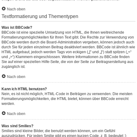
Nach oben
Textformatierung und Thementypen
Was ist BBCode?
BBCode ist eine spezielle Umsetzung von HTML, die Ihnen weitreichende
Formatierungsmöglichkeiten für Ihren Text gibt. Die Rechte zur Verwendung von
BBCode werden durch die Board-Administration vergeben, können jedoch auch
durch Sie für jeden einzelnen Beitrag deaktiviert werden. BBCode ist ähnlich wie
HTML aufgebaut, jedoch werden Tags von eckigen („[“ und „]“) statt spitzen („<“
und „>“) Klammern eingeschlossen. Weitere Informationen zu BBCode finden
Sie auf einer speziellen Hilfe-Seite, die von der Seite zur Beitragserstellung aus
zugänglich ist.
Nach oben
Kann ich HTML benutzen?
Nein, es ist nicht möglich, HTML-Code in Beiträgen zu verwenden. Die meisten
Formatierungsmöglichkeiten, die HTML bietet, können über BBCode erreicht
werden.
Nach oben
Was sind Smilies?
Smilies sind kleine Bilder, die benutzt werden können, um ein Gefühl
auszudrücken. Für jeden Smilie gibt es einen kurzen Code, z. B. bedeutet :)