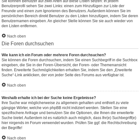
Sie können Benutzer auf zwei Arten auf diese Listen setzen: In jedem
Benutzerprofil sehen Sie zwei Links: einen zum Hinzufügen zur Liste der
Freunde und einen zum Ignorieren des Benutzers. Außerdem können Sie im
persönlichen Bereich direkt Benutzer zu den Listen hinzufügen, indem Sie deren
Benutzernamen eingeben. An gleicher Stelle können Sie sie auch wieder von
den Listen entfernen.
Nach oben
Die Foren durchsuchen
Wie kann ich ein Forum oder mehrere Foren durchsuchen?
Sie können die Foren durchsuchen, indem Sie einen Suchbegriff in die Suchbox
eingeben, die Sie in der Foren-Übersicht, der Foren- oder Themenansicht
finden. Erweiterte Suchmöglichkeiten erhalten Sie, indem Sie den „Erweiterte
Suche“-Link anklicken, der von jeder Seite des Forums aus verfügbar ist.
Nach oben
Weshalb erhalte ich bei der Suche keine Ergebnisse?
Ihre Suche war möglicherweise zu allgemein gehalten und enthielt zu viele
gängige Wörter, welche von phpBB nicht indiziert werden. Stellen Sie eine
spezifischere Anfrage und benutzen Sie die Optionen, die Ihnen die erweiterte
Suche bietet. Außerdem ist es natürlich auch möglich, dass Ihr(e) Suchbegriff(e)
hier nirgends im Forum verwendet wurden. Prüfen Sie ggf. die Rechtschreibung
der Begriffe!
Nach oben