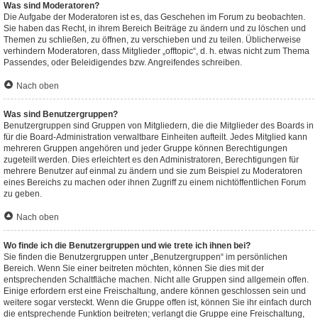
Was sind Moderatoren?
Die Aufgabe der Moderatoren ist es, das Geschehen im Forum zu beobachten.
Sie haben das Recht, in ihrem Bereich Beiträge zu ändern und zu löschen und
Themen zu schließen, zu öffnen, zu verschieben und zu teilen. Üblicherweise
verhindern Moderatoren, dass Mitglieder „offtopic“, d. h. etwas nicht zum Thema
Passendes, oder Beleidigendes bzw. Angreifendes schreiben.
Nach oben
Was sind Benutzergruppen?
Benutzergruppen sind Gruppen von Mitgliedern, die die Mitglieder des Boards in
für die Board-Administration verwaltbare Einheiten aufteilt. Jedes Mitglied kann
mehreren Gruppen angehören und jeder Gruppe können Berechtigungen
zugeteilt werden. Dies erleichtert es den Administratoren, Berechtigungen für
mehrere Benutzer auf einmal zu ändern und sie zum Beispiel zu Moderatoren
eines Bereichs zu machen oder ihnen Zugriff zu einem nichtöffentlichen Forum
zu geben.
Nach oben
Wo finde ich die Benutzergruppen und wie trete ich ihnen bei?
Sie finden die Benutzergruppen unter „Benutzergruppen“ im persönlichen
Bereich. Wenn Sie einer beitreten möchten, können Sie dies mit der
entsprechenden Schaltfläche machen. Nicht alle Gruppen sind allgemein offen.
Einige erfordern erst eine Freischaltung, andere können geschlossen sein und
weitere sogar versteckt. Wenn die Gruppe offen ist, können Sie ihr einfach durch
die entsprechende Funktion beitreten; verlangt die Gruppe eine Freischaltung,