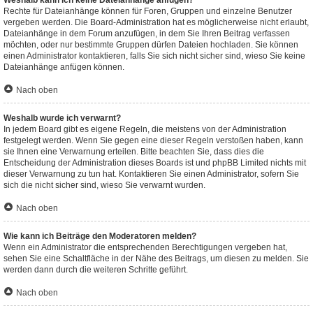
Weshalb kann ich keine Dateianhänge anfügen?
Rechte für Dateianhänge können für Foren, Gruppen und einzelne Benutzer
vergeben werden. Die Board-Administration hat es möglicherweise nicht erlaubt,
Dateianhänge in dem Forum anzufügen, in dem Sie Ihren Beitrag verfassen
möchten, oder nur bestimmte Gruppen dürfen Dateien hochladen. Sie können
einen Administrator kontaktieren, falls Sie sich nicht sicher sind, wieso Sie keine
Dateianhänge anfügen können.
Nach oben
Weshalb wurde ich verwarnt?
In jedem Board gibt es eigene Regeln, die meistens von der Administration
festgelegt werden. Wenn Sie gegen eine dieser Regeln verstoßen haben, kann
sie Ihnen eine Verwarnung erteilen. Bitte beachten Sie, dass dies die
Entscheidung der Administration dieses Boards ist und phpBB Limited nichts mit
dieser Verwarnung zu tun hat. Kontaktieren Sie einen Administrator, sofern Sie
sich die nicht sicher sind, wieso Sie verwarnt wurden.
Nach oben
Wie kann ich Beiträge den Moderatoren melden?
Wenn ein Administrator die entsprechenden Berechtigungen vergeben hat,
sehen Sie eine Schaltfläche in der Nähe des Beitrags, um diesen zu melden. Sie
werden dann durch die weiteren Schritte geführt.
Nach oben