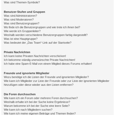
Was sind Themen-Symbole?
Benutzer-Stufen und Gruppen
Was sind Administratoren?
Was sind Moderatoren?
Was sind Benutzergruppen?
Wo finde ich die Benutzergruppen und wie trete ich ihnen bei?
Wie werde ich Gruppenleiter?
Weshalb werden verschiedene Benutzergruppen farbig dargestellt?
Was ist eine Hauptgruppe?
Was bedeutet der „Das Team“-Link auf der Startseite?
Private Nachrichten
Ich kann keine Privaten Nachrichten verschicken!
Ich bekomme ständig unerwünschte Private Nachrichten!
Ich habe eine Spam-E-Mail von einem Mitglied dieses Forums erhalten!
Freunde und ignorierte Mitglieder
Wozu benötige ich die Listen der Freunde und ignorierten Mitglieder?
Wie kann ich Mitglieder zur Liste der Freunde oder zur Liste der ignorierten Mitglieder
hinzufügen oder diese wieder aus den Listen entfernen?
Die Foren durchsuchen
Wie kann ich ein Forum oder mehrere Foren durchsuchen?
Weshalb erhalte ich bei der Suche keine Ergebnisse?
Warum bekomme ich bei der Suche eine leere Seite?
Wie kann ich nach Mitgliedern suchen?
Wie kann ich meine eigenen Beiträge und Themen finden?