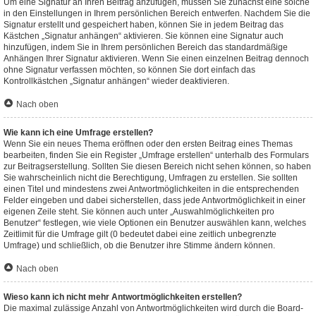
Um eine Signatur an Ihren Beitrag anzufügen, müssen Sie zunächst eine solche
in den Einstellungen in Ihrem persönlichen Bereich entwerfen. Nachdem Sie die
Signatur erstellt und gespeichert haben, können Sie in jedem Beitrag das
Kästchen „Signatur anhängen“ aktivieren. Sie können eine Signatur auch
hinzufügen, indem Sie in Ihrem persönlichen Bereich das standardmäßige
Anhängen Ihrer Signatur aktivieren. Wenn Sie einen einzelnen Beitrag dennoch
ohne Signatur verfassen möchten, so können Sie dort einfach das
Kontrollkästchen „Signatur anhängen“ wieder deaktivieren.
Nach oben
Wie kann ich eine Umfrage erstellen?
Wenn Sie ein neues Thema eröffnen oder den ersten Beitrag eines Themas
bearbeiten, finden Sie ein Register „Umfrage erstellen“ unterhalb des Formulars
zur Beitragserstellung. Sollten Sie diesen Bereich nicht sehen können, so haben
Sie wahrscheinlich nicht die Berechtigung, Umfragen zu erstellen. Sie sollten
einen Titel und mindestens zwei Antwortmöglichkeiten in die entsprechenden
Felder eingeben und dabei sicherstellen, dass jede Antwortmöglichkeit in einer
eigenen Zeile steht. Sie können auch unter „Auswahlmöglichkeiten pro
Benutzer“ festlegen, wie viele Optionen ein Benutzer auswählen kann, welches
Zeitlimit für die Umfrage gilt (0 bedeutet dabei eine zeitlich unbegrenzte
Umfrage) und schließlich, ob die Benutzer ihre Stimme ändern können.
Nach oben
Wieso kann ich nicht mehr Antwortmöglichkeiten erstellen?
Die maximal zulässige Anzahl von Antwortmöglichkeiten wird durch die Board-