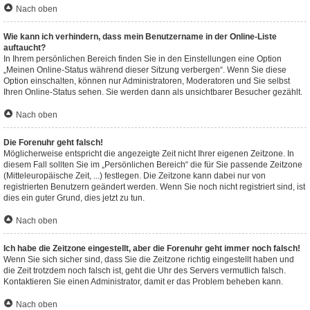
Nach oben
Wie kann ich verhindern, dass mein Benutzername in der Online-Liste
auftaucht?
In Ihrem persönlichen Bereich finden Sie in den Einstellungen eine Option
„Meinen Online-Status während dieser Sitzung verbergen“. Wenn Sie diese
Option einschalten, können nur Administratoren, Moderatoren und Sie selbst
Ihren Online-Status sehen. Sie werden dann als unsichtbarer Besucher gezählt.
Nach oben
Die Forenuhr geht falsch!
Möglicherweise entspricht die angezeigte Zeit nicht Ihrer eigenen Zeitzone. In
diesem Fall sollten Sie im „Persönlichen Bereich“ die für Sie passende Zeitzone
(Mitteleuropäische Zeit, ...) festlegen. Die Zeitzone kann dabei nur von
registrierten Benutzern geändert werden. Wenn Sie noch nicht registriert sind, ist
dies ein guter Grund, dies jetzt zu tun.
Nach oben
Ich habe die Zeitzone eingestellt, aber die Forenuhr geht immer noch falsch!
Wenn Sie sich sicher sind, dass Sie die Zeitzone richtig eingestellt haben und
die Zeit trotzdem noch falsch ist, geht die Uhr des Servers vermutlich falsch.
Kontaktieren Sie einen Administrator, damit er das Problem beheben kann.
Nach oben