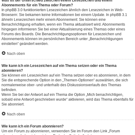
Was ist der Unterschied zwischen einem Lesezeichen und einem
Abonnements für ein Thema oder Forum?
In phpBB 3.0 funktionierten Lesezeichen ähnlich den Lesezeichen in Web-
Browsern: Sie bekamen keine Informationen bei einem Update. In phpBB 3.1
ähneln Lesezeichen mehr einem Abonnement: Sie können eine
Benachrichtigung erhalten, wenn ein Thema aktualisiert wird. Abonnements
hingegen informieren Sie bei einer Aktualisierung eines Themas oder eines
Forums des Boards. Die Benachrichtigungsoptionen für Lesezeichen und
Abonnements können im persönlichen Bereich unter „Benachrichtigungen
einstellen“ geändert werden.
Nach oben
Wie kann ich ein Lesezeichen auf ein Thema setzen oder ein Thema
abonnieren?
Sie können ein Lesezeichen auf ein Thema setzen oder es abonnieren, in dem
Sie die entsprechende Option in den „Themen-Optionen“ auswählen, die sich
normalerweise ober- und unterhalb des Diskussionsverlaufs des Themas
befinden.
Wenn Sie bei der Antwort auf ein Thema die Option „Mich benachrichtigen,
sobald eine Antwort geschrieben wurde“ aktivieren, wird das Thema ebenfalls für
Sie abonniert.
Nach oben
Wie kann ich ein Forum abonnieren?
Um ein Forum zu abonnieren, verwenden Sie im Forum den Link „Forum