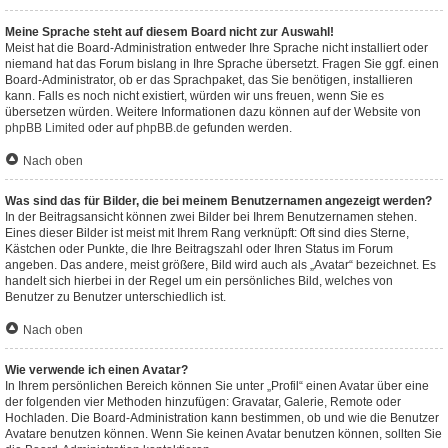
Meine Sprache steht auf diesem Board nicht zur Auswahl!
Meist hat die Board-Administration entweder Ihre Sprache nicht installiert oder
niemand hat das Forum bislang in Ihre Sprache übersetzt. Fragen Sie ggf. einen
Board-Administrator, ob er das Sprachpaket, das Sie benötigen, installieren
kann. Falls es noch nicht existiert, würden wir uns freuen, wenn Sie es
übersetzen würden. Weitere Informationen dazu können auf der Website von
phpBB Limited
oder auf
phpBB.de
gefunden werden.
Nach oben
Was sind das für Bilder, die bei meinem Benutzernamen angezeigt werden?
In der Beitragsansicht können zwei Bilder bei Ihrem Benutzernamen stehen.
Eines dieser Bilder ist meist mit Ihrem Rang verknüpft: Oft sind dies Sterne,
Kästchen oder Punkte, die Ihre Beitragszahl oder Ihren Status im Forum
angeben. Das andere, meist größere, Bild wird auch als „Avatar“ bezeichnet. Es
handelt sich hierbei in der Regel um ein persönliches Bild, welches von
Benutzer zu Benutzer unterschiedlich ist.
Nach oben
Wie verwende ich einen Avatar?
In Ihrem persönlichen Bereich können Sie unter „Profil“ einen Avatar über eine
der folgenden vier Methoden hinzufügen: Gravatar, Galerie, Remote oder
Hochladen. Die Board-Administration kann bestimmen, ob und wie die Benutzer
Avatare benutzen können. Wenn Sie keinen Avatar benutzen können, sollten Sie