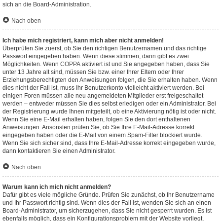
sich an die Board-Administration.
Nach oben
Ich habe mich registriert, kann mich aber nicht anmelden!
Überprüfen Sie zuerst, ob Sie den richtigen Benutzernamen und das richtige
Passwort eingegeben haben. Wenn diese stimmen, dann gibt es zwei
Möglichkeiten. Wenn
COPPA
aktiviert ist und Sie angegeben haben, dass Sie
unter 13 Jahre alt sind, müssen Sie bzw. einer Ihrer Eltern oder Ihrer
Erziehungsberechtigten den Anweisungen folgen, die Sie erhalten haben. Wenn
dies nicht der Fall ist, muss Ihr Benutzerkonto vielleicht aktiviert werden. Bei
einigen Foren müssen alle neu angemeldeten Mitglieder erst freigeschaltet
werden – entweder müssen Sie dies selbst erledigen oder ein Administrator. Bei
der Registrierung wurde Ihnen mitgeteilt, ob eine Aktivierung nötig ist oder nicht.
Wenn Sie eine E-Mail erhalten haben, folgen Sie den dort enthaltenen
Anweisungen. Ansonsten prüfen Sie, ob Sie Ihre E-Mail-Adresse korrekt
eingegeben haben oder die E-Mail von einem Spam-Filter blockiert wurde.
Wenn Sie sich sicher sind, dass Ihre E-Mail-Adresse korrekt eingegeben wurde,
dann kontaktieren Sie einen Administrator.
Nach oben
Warum kann ich mich nicht anmelden?
Dafür gibt es viele mögliche Gründe. Prüfen Sie zunächst, ob Ihr Benutzername
und Ihr Passwort richtig sind. Wenn dies der Fall ist, wenden Sie sich an einen
Board-Administrator, um sicherzugehen, dass Sie nicht gesperrt wurden. Es ist
ebenfalls möglich, dass ein Konfigurationsproblem mit der Website vorliegt,