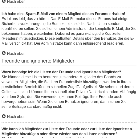
Nach oben
Ich habe eine Spam-E-Mail von einem Mitglied dieses Forums erhalten!
Es tut uns leid, das zu hören. Das E-Mail-Formular dieses Forums hat einige
Sicherheitsvorkehrungen, die Benutzer, die solche Nachrichten senden,
identifizieren sollen. Sie sollten einem Administrator die komplette E-Mail, die Sie
bekommen haben, weiterleiten. Dabei ist es ganz wichtig, die Kopfzeilen
(Headers) mitzuschicken. Diese enthalten Details über den Benutzer, der die E-
Mail verschickt hat. Der Administrator kann dann entsprechend reagieren.
Nach oben
Freunde und ignorierte Mitglieder
Wozu benötige ich die Listen der Freunde und ignorierten Mitglieder?
Sie können diese Listen benutzen, um andere Mitglieder des Boards zu
verwalten. Mitglieder, die Sie Ihrer Freundesliste hinzufügen, werden in Ihrem
persönlichen Bereich für den schnellen Zugriff aufgelistet. Sie sehen dort deren
Onlinestatus und können ihnen schnell eine Private Nachricht senden. Abhängig
von dem Style, den Sie verwenden, können Beiträge Ihrer Freunde auch
hervorgehoben sein. Wenn Sie einen Benutzer ignorieren, dann sehen Sie
seine Beiträge standardmäßig nicht.
Nach oben
Wie kann ich Mitglieder zur Liste der Freunde oder zur Liste der ignorierten
Mitglieder hinzufügen oder diese wieder aus den Listen entfernen?