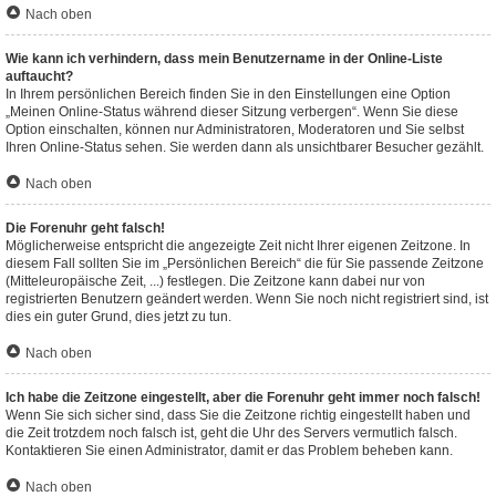
Nach oben
Wie kann ich verhindern, dass mein Benutzername in der Online-Liste
auftaucht?
In Ihrem persönlichen Bereich finden Sie in den Einstellungen eine Option
„Meinen Online-Status während dieser Sitzung verbergen“. Wenn Sie diese
Option einschalten, können nur Administratoren, Moderatoren und Sie selbst
Ihren Online-Status sehen. Sie werden dann als unsichtbarer Besucher gezählt.
Nach oben
Die Forenuhr geht falsch!
Möglicherweise entspricht die angezeigte Zeit nicht Ihrer eigenen Zeitzone. In
diesem Fall sollten Sie im „Persönlichen Bereich“ die für Sie passende Zeitzone
(Mitteleuropäische Zeit, ...) festlegen. Die Zeitzone kann dabei nur von
registrierten Benutzern geändert werden. Wenn Sie noch nicht registriert sind, ist
dies ein guter Grund, dies jetzt zu tun.
Nach oben
Ich habe die Zeitzone eingestellt, aber die Forenuhr geht immer noch falsch!
Wenn Sie sich sicher sind, dass Sie die Zeitzone richtig eingestellt haben und
die Zeit trotzdem noch falsch ist, geht die Uhr des Servers vermutlich falsch.
Kontaktieren Sie einen Administrator, damit er das Problem beheben kann.
Nach oben