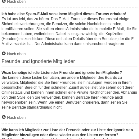
Nach oben
Ich habe eine Spam-E-Mail von einem Mitglied dieses Forums erhalten!
Es tut uns leid, das zu hören. Das E-Mail-Formular dieses Forums hat einige
Sicherheitsvorkehrungen, die Benutzer, die solche Nachrichten senden,
identifizieren sollen. Sie sollten einem Administrator die komplette E-Mail, die Sie
bekommen haben, weiterleiten. Dabei ist es ganz wichtig, die Kopfzeilen
(Headers) mitzuschicken. Diese enthalten Details über den Benutzer, der die E-
Mail verschickt hat. Der Administrator kann dann entsprechend reagieren.
Nach oben
Freunde und ignorierte Mitglieder
Wozu benötige ich die Listen der Freunde und ignorierten Mitglieder?
Sie können diese Listen benutzen, um andere Mitglieder des Boards zu
verwalten. Mitglieder, die Sie Ihrer Freundesliste hinzufügen, werden in Ihrem
persönlichen Bereich für den schnellen Zugriff aufgelistet. Sie sehen dort deren
Onlinestatus und können ihnen schnell eine Private Nachricht senden. Abhängig
von dem Style, den Sie verwenden, können Beiträge Ihrer Freunde auch
hervorgehoben sein. Wenn Sie einen Benutzer ignorieren, dann sehen Sie
seine Beiträge standardmäßig nicht.
Nach oben
Wie kann ich Mitglieder zur Liste der Freunde oder zur Liste der ignorierten
Mitglieder hinzufügen oder diese wieder aus den Listen entfernen?