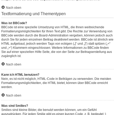
Nach oben
Textformatierung und Thementypen
Was ist BBCode?
BBCode ist eine spezielle Umsetzung von HTML, die Ihnen weitreichende
Formatierungsmöglichkeiten für Ihren Text gibt. Die Rechte zur Verwendung von
BBCode werden durch die Board-Administration vergeben, können jedoch auch
durch Sie für jeden einzelnen Beitrag deaktiviert werden. BBCode ist ähnlich wie
HTML aufgebaut, jedoch werden Tags von eckigen („[“ und „]“) statt spitzen („<“
und „>“) Klammern eingeschlossen. Weitere Informationen zu BBCode finden
Sie auf einer speziellen Hilfe-Seite, die von der Seite zur Beitragserstellung aus
zugänglich ist.
Nach oben
Kann ich HTML benutzen?
Nein, es ist nicht möglich, HTML-Code in Beiträgen zu verwenden. Die meisten
Formatierungsmöglichkeiten, die HTML bietet, können über BBCode erreicht
werden.
Nach oben
Was sind Smilies?
Smilies sind kleine Bilder, die benutzt werden können, um ein Gefühl
auszudrücken. Für jeden Smilie gibt es einen kurzen Code, z. B. bedeutet :)