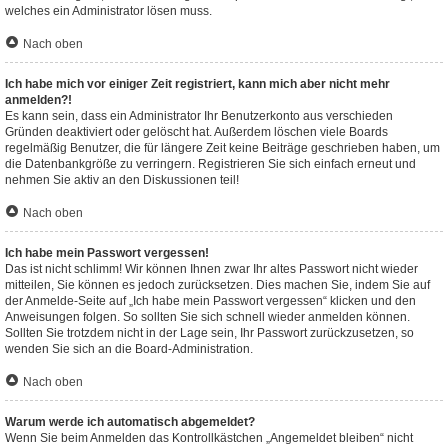
welches ein Administrator lösen muss.
Nach oben
Ich habe mich vor einiger Zeit registriert, kann mich aber nicht mehr
anmelden?!
Es kann sein, dass ein Administrator Ihr Benutzerkonto aus verschieden
Gründen deaktiviert oder gelöscht hat. Außerdem löschen viele Boards
regelmäßig Benutzer, die für längere Zeit keine Beiträge geschrieben haben, um
die Datenbankgröße zu verringern. Registrieren Sie sich einfach erneut und
nehmen Sie aktiv an den Diskussionen teil!
Nach oben
Ich habe mein Passwort vergessen!
Das ist nicht schlimm! Wir können Ihnen zwar Ihr altes Passwort nicht wieder
mitteilen, Sie können es jedoch zurücksetzen. Dies machen Sie, indem Sie auf
der Anmelde-Seite auf „Ich habe mein Passwort vergessen“ klicken und den
Anweisungen folgen. So sollten Sie sich schnell wieder anmelden können.
Sollten Sie trotzdem nicht in der Lage sein, Ihr Passwort zurückzusetzen, so
wenden Sie sich an die Board-Administration.
Nach oben
Warum werde ich automatisch abgemeldet?
Wenn Sie beim Anmelden das Kontrollkästchen „Angemeldet bleiben“ nicht