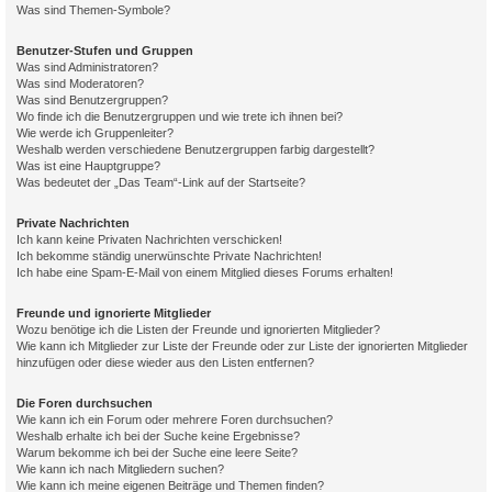
Was sind Themen-Symbole?
Benutzer-Stufen und Gruppen
Was sind Administratoren?
Was sind Moderatoren?
Was sind Benutzergruppen?
Wo finde ich die Benutzergruppen und wie trete ich ihnen bei?
Wie werde ich Gruppenleiter?
Weshalb werden verschiedene Benutzergruppen farbig dargestellt?
Was ist eine Hauptgruppe?
Was bedeutet der „Das Team“-Link auf der Startseite?
Private Nachrichten
Ich kann keine Privaten Nachrichten verschicken!
Ich bekomme ständig unerwünschte Private Nachrichten!
Ich habe eine Spam-E-Mail von einem Mitglied dieses Forums erhalten!
Freunde und ignorierte Mitglieder
Wozu benötige ich die Listen der Freunde und ignorierten Mitglieder?
Wie kann ich Mitglieder zur Liste der Freunde oder zur Liste der ignorierten Mitglieder
hinzufügen oder diese wieder aus den Listen entfernen?
Die Foren durchsuchen
Wie kann ich ein Forum oder mehrere Foren durchsuchen?
Weshalb erhalte ich bei der Suche keine Ergebnisse?
Warum bekomme ich bei der Suche eine leere Seite?
Wie kann ich nach Mitgliedern suchen?
Wie kann ich meine eigenen Beiträge und Themen finden?