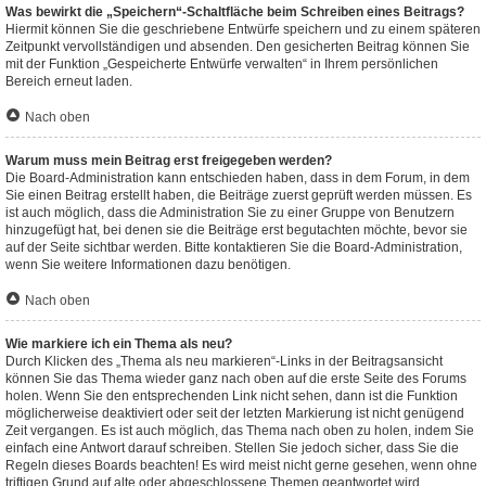
Was bewirkt die „Speichern“-Schaltfläche beim Schreiben eines Beitrags?
Hiermit können Sie die geschriebene Entwürfe speichern und zu einem späteren
Zeitpunkt vervollständigen und absenden. Den gesicherten Beitrag können Sie
mit der Funktion „Gespeicherte Entwürfe verwalten“ in Ihrem persönlichen
Bereich erneut laden.
Nach oben
Warum muss mein Beitrag erst freigegeben werden?
Die Board-Administration kann entschieden haben, dass in dem Forum, in dem
Sie einen Beitrag erstellt haben, die Beiträge zuerst geprüft werden müssen. Es
ist auch möglich, dass die Administration Sie zu einer Gruppe von Benutzern
hinzugefügt hat, bei denen sie die Beiträge erst begutachten möchte, bevor sie
auf der Seite sichtbar werden. Bitte kontaktieren Sie die Board-Administration,
wenn Sie weitere Informationen dazu benötigen.
Nach oben
Wie markiere ich ein Thema als neu?
Durch Klicken des „Thema als neu markieren“-Links in der Beitragsansicht
können Sie das Thema wieder ganz nach oben auf die erste Seite des Forums
holen. Wenn Sie den entsprechenden Link nicht sehen, dann ist die Funktion
möglicherweise deaktiviert oder seit der letzten Markierung ist nicht genügend
Zeit vergangen. Es ist auch möglich, das Thema nach oben zu holen, indem Sie
einfach eine Antwort darauf schreiben. Stellen Sie jedoch sicher, dass Sie die
Regeln dieses Boards beachten! Es wird meist nicht gerne gesehen, wenn ohne
triftigen Grund auf alte oder abgeschlossene Themen geantwortet wird.