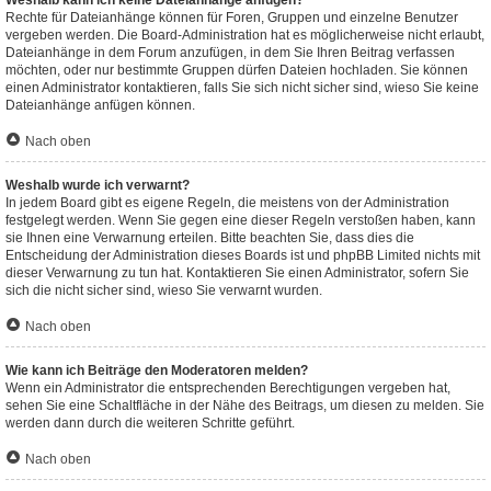
Weshalb kann ich keine Dateianhänge anfügen?
Rechte für Dateianhänge können für Foren, Gruppen und einzelne Benutzer
vergeben werden. Die Board-Administration hat es möglicherweise nicht erlaubt,
Dateianhänge in dem Forum anzufügen, in dem Sie Ihren Beitrag verfassen
möchten, oder nur bestimmte Gruppen dürfen Dateien hochladen. Sie können
einen Administrator kontaktieren, falls Sie sich nicht sicher sind, wieso Sie keine
Dateianhänge anfügen können.
Nach oben
Weshalb wurde ich verwarnt?
In jedem Board gibt es eigene Regeln, die meistens von der Administration
festgelegt werden. Wenn Sie gegen eine dieser Regeln verstoßen haben, kann
sie Ihnen eine Verwarnung erteilen. Bitte beachten Sie, dass dies die
Entscheidung der Administration dieses Boards ist und phpBB Limited nichts mit
dieser Verwarnung zu tun hat. Kontaktieren Sie einen Administrator, sofern Sie
sich die nicht sicher sind, wieso Sie verwarnt wurden.
Nach oben
Wie kann ich Beiträge den Moderatoren melden?
Wenn ein Administrator die entsprechenden Berechtigungen vergeben hat,
sehen Sie eine Schaltfläche in der Nähe des Beitrags, um diesen zu melden. Sie
werden dann durch die weiteren Schritte geführt.
Nach oben