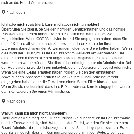
sich an die Board-Administration.
Nach oben
Ich habe mich registriert, kann mich aber nicht anmelden!
Überprüfen Sie zuerst, ob Sie den richtigen Benutzernamen und das richtige
Passwort eingegeben haben. Wenn diese stimmen, dann gibt es zwei
Möglichkeiten. Wenn
COPPA
aktiviert ist und Sie angegeben haben, dass Sie
unter 13 Jahre alt sind, müssen Sie bzw. einer Ihrer Eltern oder Ihrer
Erziehungsberechtigten den Anweisungen folgen, die Sie erhalten haben. Wenn
dies nicht der Fall ist, muss Ihr Benutzerkonto vielleicht aktiviert werden. Bei
einigen Foren müssen alle neu angemeldeten Mitglieder erst freigeschaltet
werden – entweder müssen Sie dies selbst erledigen oder ein Administrator. Bei
der Registrierung wurde Ihnen mitgeteilt, ob eine Aktivierung nötig ist oder nicht.
Wenn Sie eine E-Mail erhalten haben, folgen Sie den dort enthaltenen
Anweisungen. Ansonsten prüfen Sie, ob Sie Ihre E-Mail-Adresse korrekt
eingegeben haben oder die E-Mail von einem Spam-Filter blockiert wurde.
Wenn Sie sich sicher sind, dass Ihre E-Mail-Adresse korrekt eingegeben wurde,
dann kontaktieren Sie einen Administrator.
Nach oben
Warum kann ich mich nicht anmelden?
Dafür gibt es viele mögliche Gründe. Prüfen Sie zunächst, ob Ihr Benutzername
und Ihr Passwort richtig sind. Wenn dies der Fall ist, wenden Sie sich an einen
Board-Administrator, um sicherzugehen, dass Sie nicht gesperrt wurden. Es ist
ebenfalls möglich, dass ein Konfigurationsproblem mit der Website vorliegt,