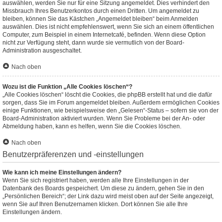
auswählen, werden Sie nur für eine Sitzung angemeldet. Dies verhindert den
Missbrauch Ihres Benutzerkontos durch einen Dritten. Um angemeldet zu
bleiben, können Sie das Kästchen „Angemeldet bleiben“ beim Anmelden
auswählen. Dies ist nicht empfehlenswert, wenn Sie sich an einem öffentlichen
Computer, zum Beispiel in einem Internetcafé, befinden. Wenn diese Option
nicht zur Verfügung steht, dann wurde sie vermutlich von der Board-
Administration ausgeschaltet.
Nach oben
Wozu ist die Funktion „Alle Cookies löschen“?
„Alle Cookies löschen“ löscht die Cookies, die phpBB erstellt hat und die dafür
sorgen, dass Sie im Forum angemeldet bleiben. Außerdem ermöglichen Cookies
einige Funktionen, wie beispielsweise den „Gelesen“-Status – sofern sie von der
Board-Administration aktiviert wurden. Wenn Sie Probleme bei der An- oder
Abmeldung haben, kann es helfen, wenn Sie die Cookies löschen.
Nach oben
Benutzerpräferenzen und -einstellungen
Wie kann ich meine Einstellungen ändern?
Wenn Sie sich registriert haben, werden alle Ihre Einstellungen in der
Datenbank des Boards gespeichert. Um diese zu ändern, gehen Sie in den
„Persönlichen Bereich“; der Link dazu wird meist oben auf der Seite angezeigt,
wenn Sie auf Ihren Benutzernamen klicken. Dort können Sie alle Ihre
Einstellungen ändern.