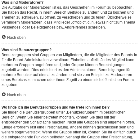
Was sind Moderatoren?
Die Aufgabe der Moderatoren ist es, das Geschehen im Forum zu beobachten.
Sie haben das Recht, in ihrem Bereich Beiträge zu ändern und zu löschen und
Themen zu schließen, zu öffnen, zu verschieben und zu teilen. Üblicherweise
verhindern Moderatoren, dass Mitglieder „offtopic“, d. h. etwas nicht zum Thema
Passendes, oder Beleidigendes bzw. Angreifendes schreiben.
Nach oben
Was sind Benutzergruppen?
Benutzergruppen sind Gruppen von Mitgliedern, die die Mitglieder des Boards in
für die Board-Administration verwaltbare Einheiten aufteilt. Jedes Mitglied kann
mehreren Gruppen angehören und jeder Gruppe können Berechtigungen
zugeteilt werden. Dies erleichtert es den Administratoren, Berechtigungen für
mehrere Benutzer auf einmal zu ändern und sie zum Beispiel zu Moderatoren
eines Bereichs zu machen oder ihnen Zugriff zu einem nichtöffentlichen Forum
zu geben.
Nach oben
Wo finde ich die Benutzergruppen und wie trete ich ihnen bei?
Sie finden die Benutzergruppen unter „Benutzergruppen“ im persönlichen
Bereich. Wenn Sie einer beitreten möchten, können Sie dies mit der
entsprechenden Schaltfläche machen. Nicht alle Gruppen sind allgemein offen.
Einige erfordern erst eine Freischaltung, andere können geschlossen sein und
weitere sogar versteckt. Wenn die Gruppe offen ist, können Sie ihr einfach durch
die entsprechende Funktion beitreten; verlangt die Gruppe eine Freischaltung,