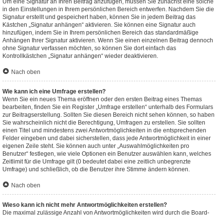
Um eine Signatur an Ihren Beitrag anzufügen, müssen Sie zunächst eine solche
in den Einstellungen in Ihrem persönlichen Bereich entwerfen. Nachdem Sie die
Signatur erstellt und gespeichert haben, können Sie in jedem Beitrag das
Kästchen „Signatur anhängen“ aktivieren. Sie können eine Signatur auch
hinzufügen, indem Sie in Ihrem persönlichen Bereich das standardmäßige
Anhängen Ihrer Signatur aktivieren. Wenn Sie einen einzelnen Beitrag dennoch
ohne Signatur verfassen möchten, so können Sie dort einfach das
Kontrollkästchen „Signatur anhängen“ wieder deaktivieren.
Nach oben
Wie kann ich eine Umfrage erstellen?
Wenn Sie ein neues Thema eröffnen oder den ersten Beitrag eines Themas
bearbeiten, finden Sie ein Register „Umfrage erstellen“ unterhalb des Formulars
zur Beitragserstellung. Sollten Sie diesen Bereich nicht sehen können, so haben
Sie wahrscheinlich nicht die Berechtigung, Umfragen zu erstellen. Sie sollten
einen Titel und mindestens zwei Antwortmöglichkeiten in die entsprechenden
Felder eingeben und dabei sicherstellen, dass jede Antwortmöglichkeit in einer
eigenen Zeile steht. Sie können auch unter „Auswahlmöglichkeiten pro
Benutzer“ festlegen, wie viele Optionen ein Benutzer auswählen kann, welches
Zeitlimit für die Umfrage gilt (0 bedeutet dabei eine zeitlich unbegrenzte
Umfrage) und schließlich, ob die Benutzer ihre Stimme ändern können.
Nach oben
Wieso kann ich nicht mehr Antwortmöglichkeiten erstellen?
Die maximal zulässige Anzahl von Antwortmöglichkeiten wird durch die Board-