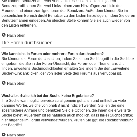
Sie können Benutzer auf zwei Arten auf diese Listen setzen: In jedem
Benutzerprofil sehen Sie zwei Links: einen zum Hinzufügen zur Liste der
Freunde und einen zum Ignorieren des Benutzers. Außerdem können Sie im
persönlichen Bereich direkt Benutzer zu den Listen hinzufügen, indem Sie deren
Benutzernamen eingeben. An gleicher Stelle können Sie sie auch wieder von
den Listen entfernen.
Nach oben
Die Foren durchsuchen
Wie kann ich ein Forum oder mehrere Foren durchsuchen?
Sie können die Foren durchsuchen, indem Sie einen Suchbegriff in die Suchbox
eingeben, die Sie in der Foren-Übersicht, der Foren- oder Themenansicht
finden. Erweiterte Suchmöglichkeiten erhalten Sie, indem Sie den „Erweiterte
Suche“-Link anklicken, der von jeder Seite des Forums aus verfügbar ist.
Nach oben
Weshalb erhalte ich bei der Suche keine Ergebnisse?
Ihre Suche war möglicherweise zu allgemein gehalten und enthielt zu viele
gängige Wörter, welche von phpBB nicht indiziert werden. Stellen Sie eine
spezifischere Anfrage und benutzen Sie die Optionen, die Ihnen die erweiterte
Suche bietet. Außerdem ist es natürlich auch möglich, dass Ihr(e) Suchbegriff(e)
hier nirgends im Forum verwendet wurden. Prüfen Sie ggf. die Rechtschreibung
der Begriffe!
Nach oben