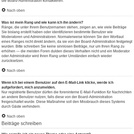
die Board-Administration kontaktieren.
Nach oben
Was ist mein Rang und wie kann ich ihn ändern?
Ränge, die unter Ihrem Benutzernamen stehen, zeigen an, wie viele Beiträge
Sie bislang erstellt haben oder identifizieren bestimmte Benutzer wie
Moderatoren und Administratoren. Normalerweise können Sie den Wortlaut
eines Ranges nicht direkt ändern, da sie von der Board-Administration festgelegt
wurden. Bitte schreiben Sie keine sinnlosen Beiträge, nur um Ihren Rang zu
erhöhen — die meisten Foren dulden dieses Verhalten nicht und ein Moderator
oder Administrator wird Ihren Rang unter Umständen einfach wieder
zurücksetzen.
Nach oben
Wenn ich bei einem Benutzer auf den E-Mail-Link klicke, werde ich
aufgefordert, mich anzumelden.
Nur registrierte Benutzer dürfen die foreninterne E-Mail-Funktion für Nachrichten
an andere Benutzer nutzen, falls diese von der Board-Administration
freigeschaltet wurde. Diese Maßnahme soll den Missbrauch dieses Systems
durch Gäste verhindern.
Nach oben
Beiträge schreiben