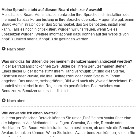
Meine Sprache steht auf diesem Board nicht zur Auswahl!
Meist hat die Board-Administration entweder Ihre Sprache nicht installiert oder
niemand hat das Forum bislang in Ihre Sprache übersetzt. Fragen Sie ggf. einen
Board-Administrator, ob er das Sprachpaket, das Sie benötigen, installieren
kann. Falls es noch nicht existiert, würden wir uns freuen, wenn Sie es
übersetzen würden. Weitere Informationen dazu können auf der Website von
phpBB Limited
oder auf
phpBB.de
gefunden werden.
Nach oben
Was sind das für Bilder, die bei meinem Benutzernamen angezeigt werden?
In der Beitragsansicht können zwei Bilder bei Ihrem Benutzernamen stehen.
Eines dieser Bilder ist meist mit Ihrem Rang verknüpft: Oft sind dies Sterne,
Kästchen oder Punkte, die Ihre Beitragszahl oder Ihren Status im Forum
angeben. Das andere, meist größere, Bild wird auch als „Avatar“ bezeichnet. Es
handelt sich hierbei in der Regel um ein persönliches Bild, welches von
Benutzer zu Benutzer unterschiedlich ist.
Nach oben
Wie verwende ich einen Avatar?
In Ihrem persönlichen Bereich können Sie unter „Profil“ einen Avatar über eine
der folgenden vier Methoden hinzufügen: Gravatar, Galerie, Remote oder
Hochladen. Die Board-Administration kann bestimmen, ob und wie die Benutzer
Avatare benutzen können. Wenn Sie keinen Avatar benutzen können, sollten Sie