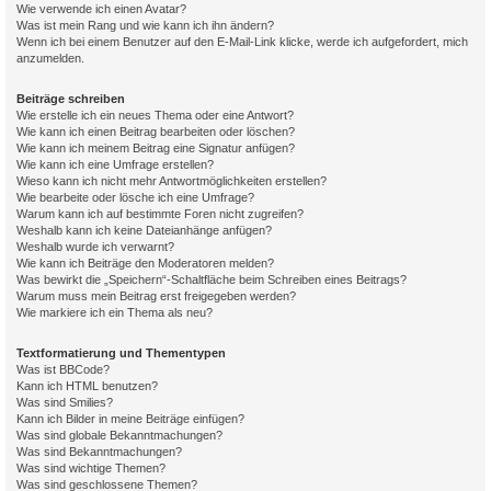
Wie verwende ich einen Avatar?
Was ist mein Rang und wie kann ich ihn ändern?
Wenn ich bei einem Benutzer auf den E-Mail-Link klicke, werde ich aufgefordert, mich
anzumelden.
Beiträge schreiben
Wie erstelle ich ein neues Thema oder eine Antwort?
Wie kann ich einen Beitrag bearbeiten oder löschen?
Wie kann ich meinem Beitrag eine Signatur anfügen?
Wie kann ich eine Umfrage erstellen?
Wieso kann ich nicht mehr Antwortmöglichkeiten erstellen?
Wie bearbeite oder lösche ich eine Umfrage?
Warum kann ich auf bestimmte Foren nicht zugreifen?
Weshalb kann ich keine Dateianhänge anfügen?
Weshalb wurde ich verwarnt?
Wie kann ich Beiträge den Moderatoren melden?
Was bewirkt die „Speichern“-Schaltfläche beim Schreiben eines Beitrags?
Warum muss mein Beitrag erst freigegeben werden?
Wie markiere ich ein Thema als neu?
Textformatierung und Thementypen
Was ist BBCode?
Kann ich HTML benutzen?
Was sind Smilies?
Kann ich Bilder in meine Beiträge einfügen?
Was sind globale Bekanntmachungen?
Was sind Bekanntmachungen?
Was sind wichtige Themen?
Was sind geschlossene Themen?