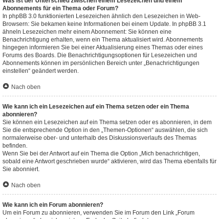
Was ist der Unterschied zwischen einem Lesezeichen und einem
Abonnements für ein Thema oder Forum?
In phpBB 3.0 funktionierten Lesezeichen ähnlich den Lesezeichen in Web-
Browsern: Sie bekamen keine Informationen bei einem Update. In phpBB 3.1
ähneln Lesezeichen mehr einem Abonnement: Sie können eine
Benachrichtigung erhalten, wenn ein Thema aktualisiert wird. Abonnements
hingegen informieren Sie bei einer Aktualisierung eines Themas oder eines
Forums des Boards. Die Benachrichtigungsoptionen für Lesezeichen und
Abonnements können im persönlichen Bereich unter „Benachrichtigungen
einstellen“ geändert werden.
Nach oben
Wie kann ich ein Lesezeichen auf ein Thema setzen oder ein Thema
abonnieren?
Sie können ein Lesezeichen auf ein Thema setzen oder es abonnieren, in dem
Sie die entsprechende Option in den „Themen-Optionen“ auswählen, die sich
normalerweise ober- und unterhalb des Diskussionsverlaufs des Themas
befinden.
Wenn Sie bei der Antwort auf ein Thema die Option „Mich benachrichtigen,
sobald eine Antwort geschrieben wurde“ aktivieren, wird das Thema ebenfalls für
Sie abonniert.
Nach oben
Wie kann ich ein Forum abonnieren?
Um ein Forum zu abonnieren, verwenden Sie im Forum den Link „Forum