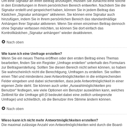
Um eine Signatur an Ihren Beitrag anzufügen, müssen Sie zunächst eine solche
in den Einstellungen in Ihrem persönlichen Bereich entwerfen. Nachdem Sie die
Signatur erstellt und gespeichert haben, können Sie in jedem Beitrag das
Kästchen „Signatur anhängen“ aktivieren. Sie können eine Signatur auch
hinzufügen, indem Sie in Ihrem persönlichen Bereich das standardmäßige
Anhängen Ihrer Signatur aktivieren. Wenn Sie einen einzelnen Beitrag dennoch
ohne Signatur verfassen möchten, so können Sie dort einfach das
Kontrollkästchen „Signatur anhängen“ wieder deaktivieren.
Nach oben
Wie kann ich eine Umfrage erstellen?
Wenn Sie ein neues Thema eröffnen oder den ersten Beitrag eines Themas
bearbeiten, finden Sie ein Register „Umfrage erstellen“ unterhalb des Formulars
zur Beitragserstellung. Sollten Sie diesen Bereich nicht sehen können, so haben
Sie wahrscheinlich nicht die Berechtigung, Umfragen zu erstellen. Sie sollten
einen Titel und mindestens zwei Antwortmöglichkeiten in die entsprechenden
Felder eingeben und dabei sicherstellen, dass jede Antwortmöglichkeit in einer
eigenen Zeile steht. Sie können auch unter „Auswahlmöglichkeiten pro
Benutzer“ festlegen, wie viele Optionen ein Benutzer auswählen kann, welches
Zeitlimit für die Umfrage gilt (0 bedeutet dabei eine zeitlich unbegrenzte
Umfrage) und schließlich, ob die Benutzer ihre Stimme ändern können.
Nach oben
Wieso kann ich nicht mehr Antwortmöglichkeiten erstellen?
Die maximal zulässige Anzahl von Antwortmöglichkeiten wird durch die Board-