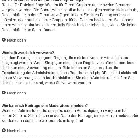
Weshalb kann ich keine Dateianhänge anfügen?
Rechte für Dateianhänge können für Foren, Gruppen und einzelne Benutzer
vergeben werden. Die Board-Administration hat es möglicherweise nicht erlaubt,
Dateianhänge in dem Forum anzufügen, in dem Sie Ihren Beitrag verfassen
möchten, oder nur bestimmte Gruppen dürfen Dateien hochladen. Sie können
einen Administrator kontaktieren, falls Sie sich nicht sicher sind, wieso Sie keine
Dateianhänge anfügen können.
Nach oben
Weshalb wurde ich verwarnt?
In jedem Board gibt es eigene Regeln, die meistens von der Administration
festgelegt werden. Wenn Sie gegen eine dieser Regeln verstoßen haben, kann
sie Ihnen eine Verwarnung erteilen. Bitte beachten Sie, dass dies die
Entscheidung der Administration dieses Boards ist und phpBB Limited nichts mit
dieser Verwarnung zu tun hat. Kontaktieren Sie einen Administrator, sofern Sie
sich die nicht sicher sind, wieso Sie verwarnt wurden.
Nach oben
Wie kann ich Beiträge den Moderatoren melden?
Wenn ein Administrator die entsprechenden Berechtigungen vergeben hat,
sehen Sie eine Schaltfläche in der Nähe des Beitrags, um diesen zu melden. Sie
werden dann durch die weiteren Schritte geführt.
Nach oben