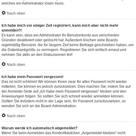
welches ein Administrator lösen muss.
Nach oben
Ich habe mich vor einiger Zeit registriert, kann mich aber nicht mehr
anmelden?!
Es kann sein, dass ein Administrator Ihr Benutzerkonto aus verschieden
Gründen deaktiviert oder gelöscht hat. Außerdem löschen viele Boards
regelmäßig Benutzer, die für längere Zeit keine Beiträge geschrieben haben, um
die Datenbankgröße zu verringern. Registrieren Sie sich einfach erneut und
nehmen Sie aktiv an den Diskussionen teil!
Nach oben
Ich habe mein Passwort vergessen!
Das ist nicht schlimm! Wir können Ihnen zwar Ihr altes Passwort nicht wieder
mitteilen, Sie können es jedoch zurücksetzen. Dies machen Sie, indem Sie auf
der Anmelde-Seite auf „Ich habe mein Passwort vergessen“ klicken und den
Anweisungen folgen. So sollten Sie sich schnell wieder anmelden können.
Sollten Sie trotzdem nicht in der Lage sein, Ihr Passwort zurückzusetzen, so
wenden Sie sich an die Board-Administration.
Nach oben
Warum werde ich automatisch abgemeldet?
Wenn Sie beim Anmelden das Kontrollkästchen „Angemeldet bleiben“ nicht