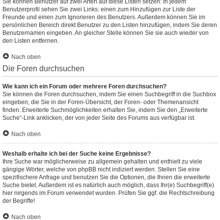
Sie können Benutzer auf zwei Arten auf diese Listen setzen: In jedem
Benutzerprofil sehen Sie zwei Links: einen zum Hinzufügen zur Liste der
Freunde und einen zum Ignorieren des Benutzers. Außerdem können Sie im
persönlichen Bereich direkt Benutzer zu den Listen hinzufügen, indem Sie deren
Benutzernamen eingeben. An gleicher Stelle können Sie sie auch wieder von
den Listen entfernen.
Nach oben
Die Foren durchsuchen
Wie kann ich ein Forum oder mehrere Foren durchsuchen?
Sie können die Foren durchsuchen, indem Sie einen Suchbegriff in die Suchbox
eingeben, die Sie in der Foren-Übersicht, der Foren- oder Themenansicht
finden. Erweiterte Suchmöglichkeiten erhalten Sie, indem Sie den „Erweiterte
Suche“-Link anklicken, der von jeder Seite des Forums aus verfügbar ist.
Nach oben
Weshalb erhalte ich bei der Suche keine Ergebnisse?
Ihre Suche war möglicherweise zu allgemein gehalten und enthielt zu viele
gängige Wörter, welche von phpBB nicht indiziert werden. Stellen Sie eine
spezifischere Anfrage und benutzen Sie die Optionen, die Ihnen die erweiterte
Suche bietet. Außerdem ist es natürlich auch möglich, dass Ihr(e) Suchbegriff(e)
hier nirgends im Forum verwendet wurden. Prüfen Sie ggf. die Rechtschreibung
der Begriffe!
Nach oben