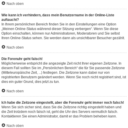
Nach oben
Wie kann ich verhindern, dass mein Benutzername in der Online-Liste
auftaucht?
In Ihrem persönlichen Bereich finden Sie in den Einstellungen eine Option
„Meinen Online-Status während dieser Sitzung verbergen“. Wenn Sie diese
Option einschalten, können nur Administratoren, Moderatoren und Sie selbst
Ihren Online-Status sehen. Sie werden dann als unsichtbarer Besucher gezählt.
Nach oben
Die Forenuhr geht falsch!
Möglicherweise entspricht die angezeigte Zeit nicht Ihrer eigenen Zeitzone. In
diesem Fall sollten Sie im „Persönlichen Bereich“ die für Sie passende Zeitzone
(Mitteleuropäische Zeit, ...) festlegen. Die Zeitzone kann dabei nur von
registrierten Benutzern geändert werden. Wenn Sie noch nicht registriert sind, ist
dies ein guter Grund, dies jetzt zu tun.
Nach oben
Ich habe die Zeitzone eingestellt, aber die Forenuhr geht immer noch falsch!
Wenn Sie sich sicher sind, dass Sie die Zeitzone richtig eingestellt haben und
die Zeit trotzdem noch falsch ist, geht die Uhr des Servers vermutlich falsch.
Kontaktieren Sie einen Administrator, damit er das Problem beheben kann.
Nach oben