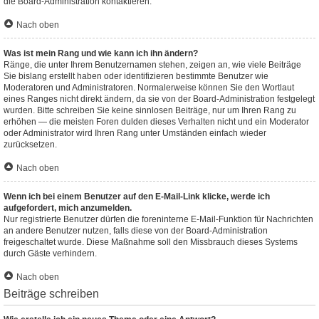
die Board-Administration kontaktieren.
Nach oben
Was ist mein Rang und wie kann ich ihn ändern?
Ränge, die unter Ihrem Benutzernamen stehen, zeigen an, wie viele Beiträge
Sie bislang erstellt haben oder identifizieren bestimmte Benutzer wie
Moderatoren und Administratoren. Normalerweise können Sie den Wortlaut
eines Ranges nicht direkt ändern, da sie von der Board-Administration festgelegt
wurden. Bitte schreiben Sie keine sinnlosen Beiträge, nur um Ihren Rang zu
erhöhen — die meisten Foren dulden dieses Verhalten nicht und ein Moderator
oder Administrator wird Ihren Rang unter Umständen einfach wieder
zurücksetzen.
Nach oben
Wenn ich bei einem Benutzer auf den E-Mail-Link klicke, werde ich
aufgefordert, mich anzumelden.
Nur registrierte Benutzer dürfen die foreninterne E-Mail-Funktion für Nachrichten
an andere Benutzer nutzen, falls diese von der Board-Administration
freigeschaltet wurde. Diese Maßnahme soll den Missbrauch dieses Systems
durch Gäste verhindern.
Nach oben
Beiträge schreiben