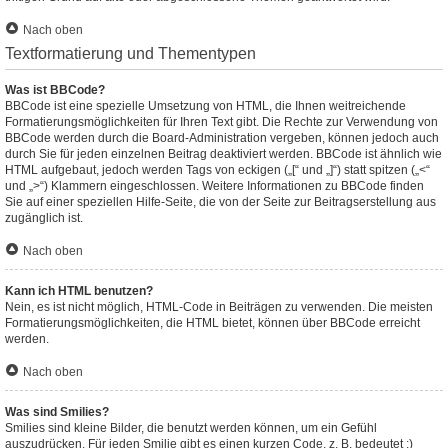
Nach oben
Textformatierung und Thementypen
Was ist BBCode?
BBCode ist eine spezielle Umsetzung von HTML, die Ihnen weitreichende
Formatierungsmöglichkeiten für Ihren Text gibt. Die Rechte zur Verwendung von
BBCode werden durch die Board-Administration vergeben, können jedoch auch
durch Sie für jeden einzelnen Beitrag deaktiviert werden. BBCode ist ähnlich wie
HTML aufgebaut, jedoch werden Tags von eckigen („[“ und „]“) statt spitzen („<“
und „>“) Klammern eingeschlossen. Weitere Informationen zu BBCode finden
Sie auf einer speziellen Hilfe-Seite, die von der Seite zur Beitragserstellung aus
zugänglich ist.
Nach oben
Kann ich HTML benutzen?
Nein, es ist nicht möglich, HTML-Code in Beiträgen zu verwenden. Die meisten
Formatierungsmöglichkeiten, die HTML bietet, können über BBCode erreicht
werden.
Nach oben
Was sind Smilies?
Smilies sind kleine Bilder, die benutzt werden können, um ein Gefühl
auszudrücken. Für jeden Smilie gibt es einen kurzen Code, z. B. bedeutet :)