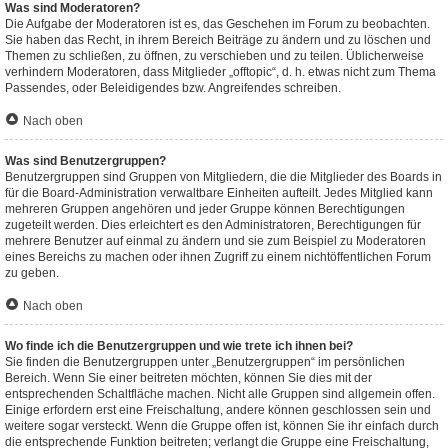
Was sind Moderatoren?
Die Aufgabe der Moderatoren ist es, das Geschehen im Forum zu beobachten.
Sie haben das Recht, in ihrem Bereich Beiträge zu ändern und zu löschen und
Themen zu schließen, zu öffnen, zu verschieben und zu teilen. Üblicherweise
verhindern Moderatoren, dass Mitglieder „offtopic“, d. h. etwas nicht zum Thema
Passendes, oder Beleidigendes bzw. Angreifendes schreiben.
Nach oben
Was sind Benutzergruppen?
Benutzergruppen sind Gruppen von Mitgliedern, die die Mitglieder des Boards in
für die Board-Administration verwaltbare Einheiten aufteilt. Jedes Mitglied kann
mehreren Gruppen angehören und jeder Gruppe können Berechtigungen
zugeteilt werden. Dies erleichtert es den Administratoren, Berechtigungen für
mehrere Benutzer auf einmal zu ändern und sie zum Beispiel zu Moderatoren
eines Bereichs zu machen oder ihnen Zugriff zu einem nichtöffentlichen Forum
zu geben.
Nach oben
Wo finde ich die Benutzergruppen und wie trete ich ihnen bei?
Sie finden die Benutzergruppen unter „Benutzergruppen“ im persönlichen
Bereich. Wenn Sie einer beitreten möchten, können Sie dies mit der
entsprechenden Schaltfläche machen. Nicht alle Gruppen sind allgemein offen.
Einige erfordern erst eine Freischaltung, andere können geschlossen sein und
weitere sogar versteckt. Wenn die Gruppe offen ist, können Sie ihr einfach durch
die entsprechende Funktion beitreten; verlangt die Gruppe eine Freischaltung,