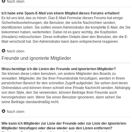
Nach oben
Ich habe eine Spam-E-Mail von einem Mitglied dieses Forums erhalten!
Es tut uns leid, das zu hören. Das E-Mail-Formular dieses Forums hat einige
Sicherheitsvorkehrungen, die Benutzer, die solche Nachrichten senden,
identifizieren sollen. Sie sollten einem Administrator die komplette E-Mail, die Sie
bekommen haben, weiterleiten. Dabei ist es ganz wichtig, die Kopfzeilen
(Headers) mitzuschicken. Diese enthalten Details über den Benutzer, der die E-
Mail verschickt hat. Der Administrator kann dann entsprechend reagieren.
Nach oben
Freunde und ignorierte Mitglieder
Wozu benötige ich die Listen der Freunde und ignorierten Mitglieder?
Sie können diese Listen benutzen, um andere Mitglieder des Boards zu
verwalten. Mitglieder, die Sie Ihrer Freundesliste hinzufügen, werden in Ihrem
persönlichen Bereich für den schnellen Zugriff aufgelistet. Sie sehen dort deren
Onlinestatus und können ihnen schnell eine Private Nachricht senden. Abhängig
von dem Style, den Sie verwenden, können Beiträge Ihrer Freunde auch
hervorgehoben sein. Wenn Sie einen Benutzer ignorieren, dann sehen Sie
seine Beiträge standardmäßig nicht.
Nach oben
Wie kann ich Mitglieder zur Liste der Freunde oder zur Liste der ignorierten
Mitglieder hinzufügen oder diese wieder aus den Listen entfernen?