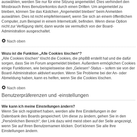
auswählen, werden Sie nur für eine Sitzung angemeldet. Dies verhindert den
Missbrauch Ihres Benutzerkontos durch einen Dritten. Um angemeldet zu
bleiben, können Sie das Kästchen „Angemeldet bleiben“ beim Anmelden
auswählen. Dies ist nicht empfehlenswert, wenn Sie sich an einem öffentlichen
Computer, zum Beispiel in einem Internetcafé, befinden. Wenn diese Option
nicht zur Verfügung steht, dann wurde sie vermutlich von der Board-
Administration ausgeschaltet.
Nach oben
Wozu ist die Funktion „Alle Cookies löschen“?
„Alle Cookies löschen“ löscht die Cookies, die phpBB erstellt hat und die dafür
sorgen, dass Sie im Forum angemeldet bleiben. Außerdem ermöglichen Cookies
einige Funktionen, wie beispielsweise den „Gelesen“-Status – sofern sie von der
Board-Administration aktiviert wurden. Wenn Sie Probleme bei der An- oder
Abmeldung haben, kann es helfen, wenn Sie die Cookies löschen.
Nach oben
Benutzerpräferenzen und -einstellungen
Wie kann ich meine Einstellungen ändern?
Wenn Sie sich registriert haben, werden alle Ihre Einstellungen in der
Datenbank des Boards gespeichert. Um diese zu ändern, gehen Sie in den
„Persönlichen Bereich“; der Link dazu wird meist oben auf der Seite angezeigt,
wenn Sie auf Ihren Benutzernamen klicken. Dort können Sie alle Ihre
Einstellungen ändern.