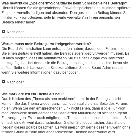
Was bewirkt die „Speichern“-Schaltfläche beim Schreiben eines Beitrags?
Hiermit können Sie die geschriebene Entwürfe speichern und zu einem späteren
Zeitpunkt vervollständigen und absenden. Den gesicherten Beitrag können Sie
mit der Funktion „Gespeicherte Entwürfe verwalten“ in Ihrem persönlichen
Bereich erneut laden.
Nach oben
Warum muss mein Beitrag erst freigegeben werden?
Die Board-Administration kann entschieden haben, dass in dem Forum, in dem
Sie einen Beitrag erstellt haben, die Beiträge zuerst geprüft werden müssen. Es
ist auch möglich, dass die Administration Sie zu einer Gruppe von Benutzern
hinzugefügt hat, bei denen sie die Beiträge erst begutachten möchte, bevor sie
auf der Seite sichtbar werden. Bitte kontaktieren Sie die Board-Administration,
wenn Sie weitere Informationen dazu benötigen.
Nach oben
Wie markiere ich ein Thema als neu?
Durch Klicken des „Thema als neu markieren“-Links in der Beitragsansicht
können Sie das Thema wieder ganz nach oben auf die erste Seite des Forums
holen. Wenn Sie den entsprechenden Link nicht sehen, dann ist die Funktion
möglicherweise deaktiviert oder seit der letzten Markierung ist nicht genügend
Zeit vergangen. Es ist auch möglich, das Thema nach oben zu holen, indem Sie
einfach eine Antwort darauf schreiben. Stellen Sie jedoch sicher, dass Sie die
Regeln dieses Boards beachten! Es wird meist nicht gerne gesehen, wenn ohne
triftigen Grund auf alte oder abgeschlossene Themen geantwortet wird.