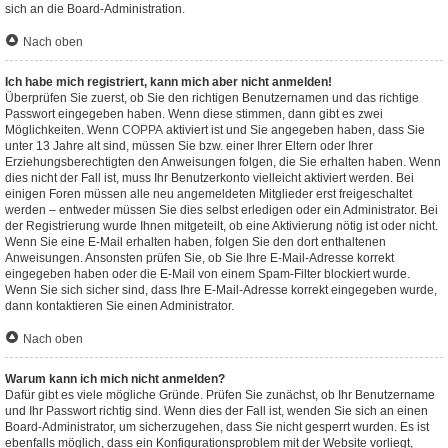
sich an die Board-Administration.
Nach oben
Ich habe mich registriert, kann mich aber nicht anmelden!
Überprüfen Sie zuerst, ob Sie den richtigen Benutzernamen und das richtige
Passwort eingegeben haben. Wenn diese stimmen, dann gibt es zwei
Möglichkeiten. Wenn
COPPA
aktiviert ist und Sie angegeben haben, dass Sie
unter 13 Jahre alt sind, müssen Sie bzw. einer Ihrer Eltern oder Ihrer
Erziehungsberechtigten den Anweisungen folgen, die Sie erhalten haben. Wenn
dies nicht der Fall ist, muss Ihr Benutzerkonto vielleicht aktiviert werden. Bei
einigen Foren müssen alle neu angemeldeten Mitglieder erst freigeschaltet
werden – entweder müssen Sie dies selbst erledigen oder ein Administrator. Bei
der Registrierung wurde Ihnen mitgeteilt, ob eine Aktivierung nötig ist oder nicht.
Wenn Sie eine E-Mail erhalten haben, folgen Sie den dort enthaltenen
Anweisungen. Ansonsten prüfen Sie, ob Sie Ihre E-Mail-Adresse korrekt
eingegeben haben oder die E-Mail von einem Spam-Filter blockiert wurde.
Wenn Sie sich sicher sind, dass Ihre E-Mail-Adresse korrekt eingegeben wurde,
dann kontaktieren Sie einen Administrator.
Nach oben
Warum kann ich mich nicht anmelden?
Dafür gibt es viele mögliche Gründe. Prüfen Sie zunächst, ob Ihr Benutzername
und Ihr Passwort richtig sind. Wenn dies der Fall ist, wenden Sie sich an einen
Board-Administrator, um sicherzugehen, dass Sie nicht gesperrt wurden. Es ist
ebenfalls möglich, dass ein Konfigurationsproblem mit der Website vorliegt,