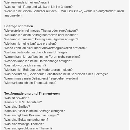
Wie verwende ich einen Avatar?
Was ist mein Rang und wie kann ich ihn ändern?
Wenn ich bei einem Benutzer auf den E-Mail-Link klicke, werde ich aufgefordert, mich
anzumelden.
Beiträge schreiben
Wie erstelle ich ein neues Thema oder eine Antwort?
Wie kann ich einen Beitrag bearbeiten oder löschen?
Wie kann ich meinem Beitrag eine Signatur anfügen?
Wie kann ich eine Umfrage erstellen?
Wieso kann ich nicht mehr Antwortmöglichkeiten erstellen?
Wie bearbeite oder lösche ich eine Umfrage?
Warum kann ich auf bestimmte Foren nicht zugreifen?
Weshalb kann ich keine Dateianhänge anfügen?
Weshalb wurde ich verwarnt?
Wie kann ich Beiträge den Moderatoren melden?
Was bewirkt die „Speichern“-Schaltfläche beim Schreiben eines Beitrags?
Warum muss mein Beitrag erst freigegeben werden?
Wie markiere ich ein Thema als neu?
Textformatierung und Thementypen
Was ist BBCode?
Kann ich HTML benutzen?
Was sind Smilies?
Kann ich Bilder in meine Beiträge einfügen?
Was sind globale Bekanntmachungen?
Was sind Bekanntmachungen?
Was sind wichtige Themen?
Was sind geschlossene Themen?