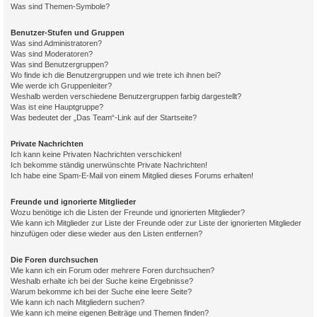
Was sind Themen-Symbole?
Benutzer-Stufen und Gruppen
Was sind Administratoren?
Was sind Moderatoren?
Was sind Benutzergruppen?
Wo finde ich die Benutzergruppen und wie trete ich ihnen bei?
Wie werde ich Gruppenleiter?
Weshalb werden verschiedene Benutzergruppen farbig dargestellt?
Was ist eine Hauptgruppe?
Was bedeutet der „Das Team“-Link auf der Startseite?
Private Nachrichten
Ich kann keine Privaten Nachrichten verschicken!
Ich bekomme ständig unerwünschte Private Nachrichten!
Ich habe eine Spam-E-Mail von einem Mitglied dieses Forums erhalten!
Freunde und ignorierte Mitglieder
Wozu benötige ich die Listen der Freunde und ignorierten Mitglieder?
Wie kann ich Mitglieder zur Liste der Freunde oder zur Liste der ignorierten Mitglieder
hinzufügen oder diese wieder aus den Listen entfernen?
Die Foren durchsuchen
Wie kann ich ein Forum oder mehrere Foren durchsuchen?
Weshalb erhalte ich bei der Suche keine Ergebnisse?
Warum bekomme ich bei der Suche eine leere Seite?
Wie kann ich nach Mitgliedern suchen?
Wie kann ich meine eigenen Beiträge und Themen finden?