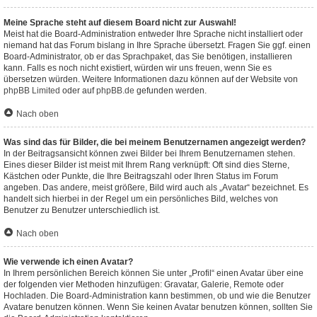
Meine Sprache steht auf diesem Board nicht zur Auswahl!
Meist hat die Board-Administration entweder Ihre Sprache nicht installiert oder
niemand hat das Forum bislang in Ihre Sprache übersetzt. Fragen Sie ggf. einen
Board-Administrator, ob er das Sprachpaket, das Sie benötigen, installieren
kann. Falls es noch nicht existiert, würden wir uns freuen, wenn Sie es
übersetzen würden. Weitere Informationen dazu können auf der Website von
phpBB Limited
oder auf
phpBB.de
gefunden werden.
Nach oben
Was sind das für Bilder, die bei meinem Benutzernamen angezeigt werden?
In der Beitragsansicht können zwei Bilder bei Ihrem Benutzernamen stehen.
Eines dieser Bilder ist meist mit Ihrem Rang verknüpft: Oft sind dies Sterne,
Kästchen oder Punkte, die Ihre Beitragszahl oder Ihren Status im Forum
angeben. Das andere, meist größere, Bild wird auch als „Avatar“ bezeichnet. Es
handelt sich hierbei in der Regel um ein persönliches Bild, welches von
Benutzer zu Benutzer unterschiedlich ist.
Nach oben
Wie verwende ich einen Avatar?
In Ihrem persönlichen Bereich können Sie unter „Profil“ einen Avatar über eine
der folgenden vier Methoden hinzufügen: Gravatar, Galerie, Remote oder
Hochladen. Die Board-Administration kann bestimmen, ob und wie die Benutzer
Avatare benutzen können. Wenn Sie keinen Avatar benutzen können, sollten Sie