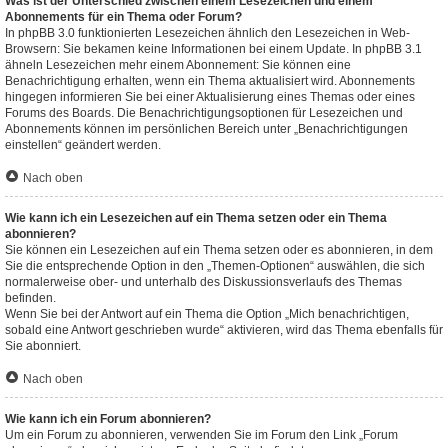
Was ist der Unterschied zwischen einem Lesezeichen und einem
Abonnements für ein Thema oder Forum?
In phpBB 3.0 funktionierten Lesezeichen ähnlich den Lesezeichen in Web-
Browsern: Sie bekamen keine Informationen bei einem Update. In phpBB 3.1
ähneln Lesezeichen mehr einem Abonnement: Sie können eine
Benachrichtigung erhalten, wenn ein Thema aktualisiert wird. Abonnements
hingegen informieren Sie bei einer Aktualisierung eines Themas oder eines
Forums des Boards. Die Benachrichtigungsoptionen für Lesezeichen und
Abonnements können im persönlichen Bereich unter „Benachrichtigungen
einstellen“ geändert werden.
Nach oben
Wie kann ich ein Lesezeichen auf ein Thema setzen oder ein Thema
abonnieren?
Sie können ein Lesezeichen auf ein Thema setzen oder es abonnieren, in dem
Sie die entsprechende Option in den „Themen-Optionen“ auswählen, die sich
normalerweise ober- und unterhalb des Diskussionsverlaufs des Themas
befinden.
Wenn Sie bei der Antwort auf ein Thema die Option „Mich benachrichtigen,
sobald eine Antwort geschrieben wurde“ aktivieren, wird das Thema ebenfalls für
Sie abonniert.
Nach oben
Wie kann ich ein Forum abonnieren?
Um ein Forum zu abonnieren, verwenden Sie im Forum den Link „Forum